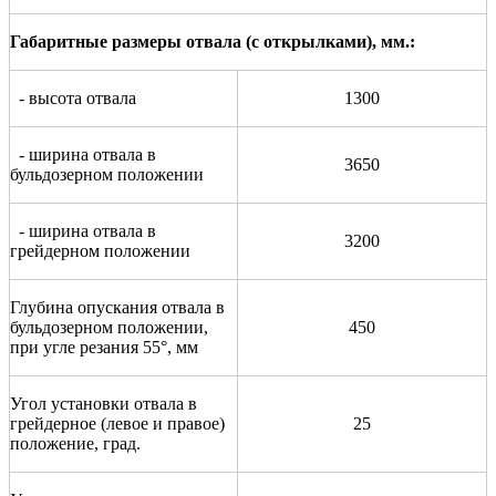
Габаритные размеры отвала (с открылками), мм.:
- высота отвала
1300
- ширина отвала в
3650
бульдозерном положении
- ширина отвала в
3200
грейдерном положении
Глубина опускания отвала в
бульдозерном положении,
450
при угле резания 55°, мм
Угол установки отвала в
грейдерное (левое и правое)
25
положение, град.