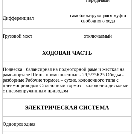
передачами
самоблокирующаяся муфта
Дифференциал
свободного хода
Грузовой мост
отключаемый
ХОДОВАЯ ЧАСТЬ
Подвеска - балансирная на подмоторной раме и жесткая на
раме-портале Шины промышленные - 29,5/75R25 Ободья -
разборные Рабочие тормоза – сухие, колодочного типа с
пневмоприводом Стояночный тормоз – колодочно-дисковый
с пневмопружинным приводом
ЭЛЕКТРИЧЕСКАЯ СИСТЕМА
Однопроводная