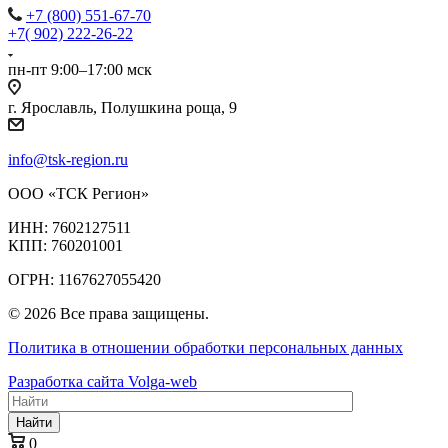
+7 (800) 551-67-70
+7( 902) 222-26-22
пн-пт 9:00–17:00 мск
г. Ярославль, Полушкина роща, 9
info@tsk-region.ru
ООО «ТСК Регион»
ИНН: 7602127511
КПП: 760201001
ОГРН: 1167627055420
© 2026 Все права защищены.
Политика в отношении обработки персональных данных
Разработка сайта Volga-web
Найти
0