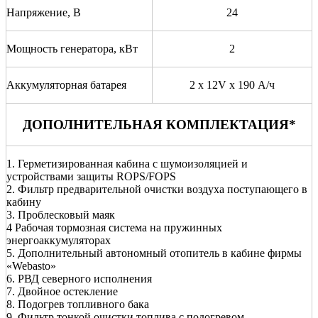
Напряжение, В
24
Мощность генератора, кВт
2
Аккумуляторная батарея
2 х 12V x 190 А/ч
ДОПОЛНИТЕЛЬНАЯ КОМПЛЕКТАЦИЯ*
1. Герметизированная кабина с шумоизоляцией и
устройствами защиты ROPS/FOPS
2. Фильтр предварительной очистки воздуха поступающего в
кабину
3. Проблесковый маяк
4 Рабочая тормозная система на пружинных
энергоаккумуляторах
5. Дополнительный автономный отопитель в кабине фирмы
«Webasto»
6. РВД северного исполнения
7. Двойное остекление
8. Подогрев топливного бака
9. Фильтр тонкой очистки топлива с подогревом