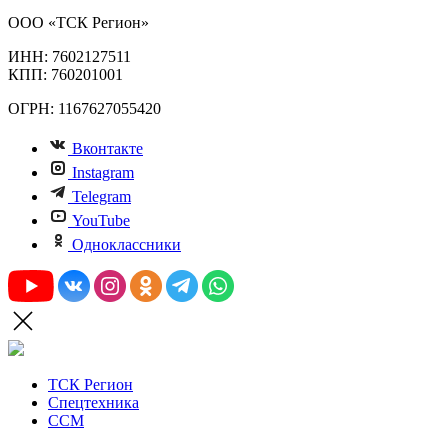
ООО «ТСК Регион»
ИНН: 7602127511
КПП: 760201001
ОГРН: 1167627055420
Вконтакте
Instagram
Telegram
YouTube
Одноклассники
ТСК Регион
Спецтехника
ССМ