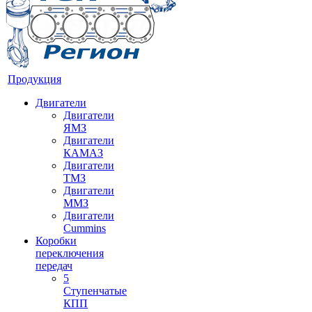
Продукция
Двигатели
Двигатели
ЯМЗ
Двигатели
КАМАЗ
Двигатели
ТМЗ
Двигатели
ММЗ
Двигатели
Cummins
Коробки
переключения
передач
5
Ступенчатые
КПП