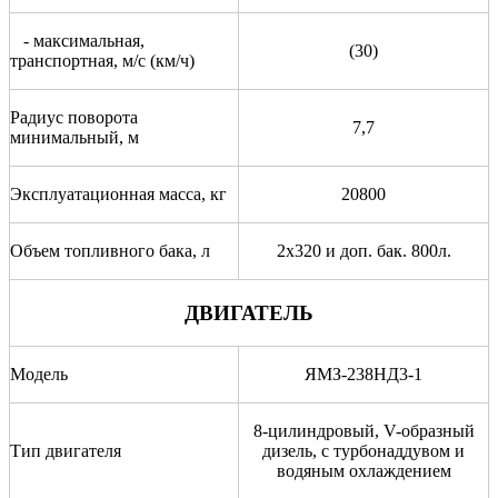
- максимальная,
(30)
транспортная, м/с (км/ч)
Радиус поворота
7,7
минимальный, м
Эксплуатационная масса, кг
20800
Объем топливного бака, л
2х320 и доп. бак. 800л.
ДВИГАТЕЛЬ
Модель
ЯМЗ-238НД3-1
8-цилиндровый, V-образный
Тип двигателя
дизель, с турбонаддувом и
водяным охлаждением