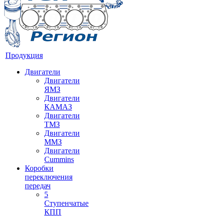
Продукция
Двигатели
Двигатели
ЯМЗ
Двигатели
КАМАЗ
Двигатели
ТМЗ
Двигатели
ММЗ
Двигатели
Cummins
Коробки
переключения
передач
5
Ступенчатые
КПП