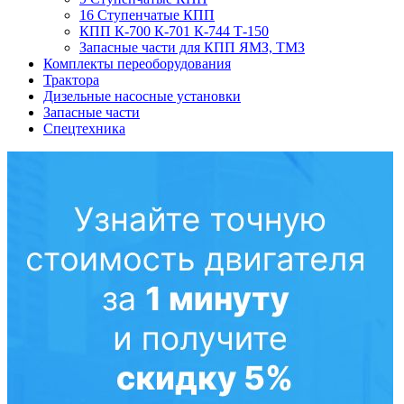
16 Ступенчатые КПП
КПП К-700 К-701 К-744 Т-150
Запасные части для КПП ЯМЗ, ТМЗ
Комплекты переоборудования
Трактора
Дизельные насосные установки
Запасные части
Спецтехника