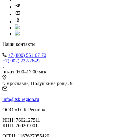
Наши контакты
+7 (800) 551-67-70
+7( 902) 222-26-22
пн-пт 9:00–17:00 мск
г. Ярославль, Полушкина роща, 9
info@tsk-region.ru
ООО «ТСК Регион»
ИНН: 7602127511
КПП: 760201001
ОГРН: 1167627055420