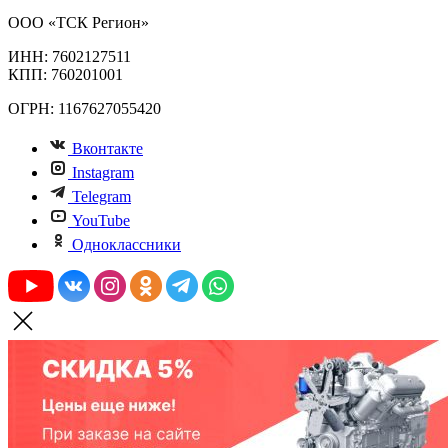
ООО «ТСК Регион»
ИНН: 7602127511
КПП: 760201001
ОГРН: 1167627055420
Вконтакте
Instagram
Telegram
YouTube
Одноклассники