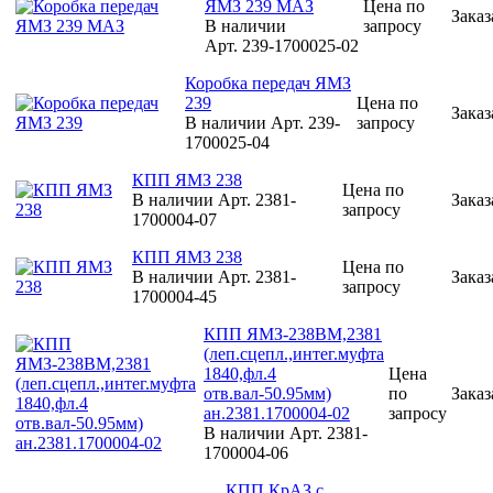
ЯМЗ 239 МАЗ
Цена по
Заказ
В наличии
запросу
Арт.
239-1700025-02
Коробка передач ЯМЗ
239
Цена по
Заказ
В наличии
Арт.
239-
запросу
1700025-04
КПП ЯМЗ 238
Цена по
В наличии
Арт.
2381-
Заказ
запросу
1700004-07
КПП ЯМЗ 238
Цена по
В наличии
Арт.
2381-
Заказ
запросу
1700004-45
КПП ЯМЗ-238ВМ,2381
(леп.сцепл.,интег.муфта
1840,фл.4
Цена
отв.вал-50.95мм)
по
Заказ
ан.2381.1700004-02
запросу
В наличии
Арт.
2381-
1700004-06
КПП КрАЗ с