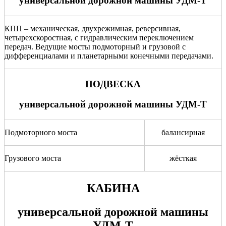
универсальной дорожной машины УДМ-Т
КПП –
механическая, двухрежимная, реверсивная,
четырехскоростная, с гидравлическим переключением
передач. Ведущие мосты подмоторный и грузовой с
дифференциалами и планетарными конечными передачами.
ПОДВЕСКА
универсальной дорожной машины УДМ-Т
Подмоторного моста
балансирная
Грузового моста
жёсткая
КАБИНА
универсальной дорожной машины
УДМ-Т