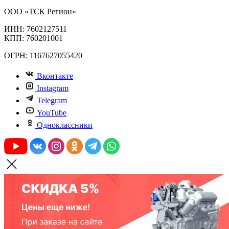
ООО «ТСК Регион»
ИНН: 7602127511
КПП: 760201001
ОГРН: 1167627055420
Вконтакте
Instagram
Telegram
YouTube
Одноклассники