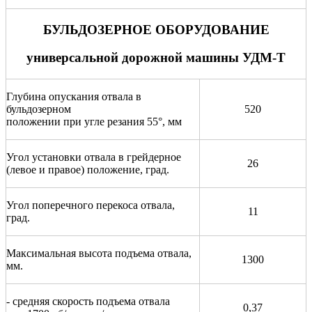
БУЛЬДОЗЕРНОЕ ОБОРУДОВАНИЕ
универсальной дорожной машины УДМ-Т
Глубина опускания отвала в
бульдозерном
520
положении при угле резания 55°, мм
Угол установки отвала в грейдерное
26
(левое и правое) положение, град.
Угол поперечного перекоса отвала,
11
град.
Максимальная высота подъема отвала,
1300
мм.
- средняя скорость подъема отвала
0,37