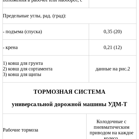
Предельные углы, рад. (град):
- подъема (спуска)
0,35 (20)
- крена
0,21 (12)
1) ковш для грунта
2) ковш для сортамента
данные на рис.2
3) ковш для щипы
ТОРМОЗНАЯ СИСТЕМА
универсальной дорожной машины УДМ-Т
Колодочные с
пневматическим
Рабочие тормоза
приводом на каждое
колесо.