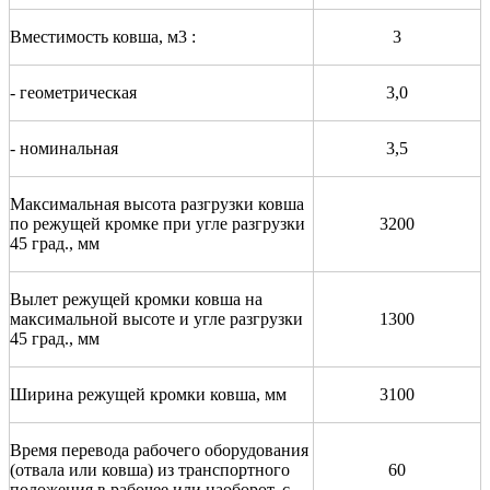
Вместимость ковша, м3 :
3
- геометрическая
3,0
- номинальная
3,5
Максимальная высота разгрузки ковша
по режущей кромке при угле разгрузки
3200
45 град., мм
Вылет режущей кромки ковша на
максимальной высоте и угле разгрузки
1300
45 град., мм
Ширина режущей кромки ковша, мм
3100
Время перевода рабочего оборудования
(отвала или ковша) из транспортного
60
положения в рабочее или наоборот, с