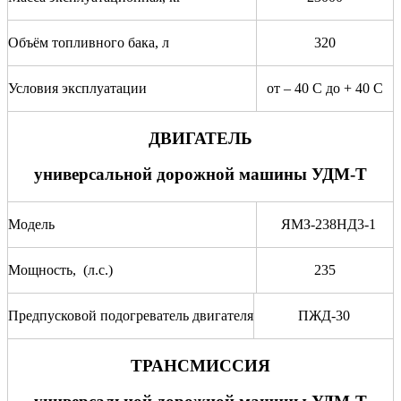
Объём топливного бака, л
320
Условия эксплуатации
от – 40 С до + 40 С
ДВИГАТЕЛЬ
универсальной дорожной машины УДМ-Т
Модель
ЯМЗ-238НД3-1
Мощность, (л.с.)
235
Предпусковой подогреватель двигателя
ПЖД-30
ТРАНСМИССИЯ