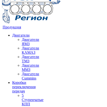
Продукция
Двигатели
Двигатели
ЯМЗ
Двигатели
КАМАЗ
Двигатели
ТМЗ
Двигатели
ММЗ
Двигатели
Cummins
Коробки
переключения
передач
5
Ступенчатые
КПП