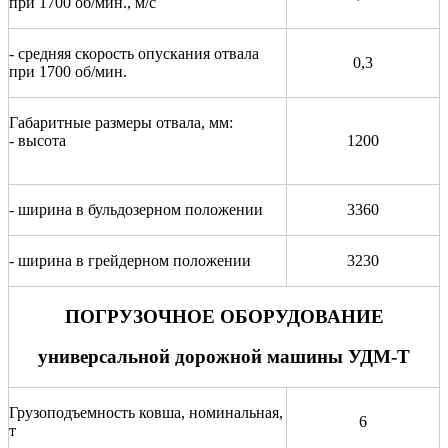
при 1700 об/мин., м/с
- средняя скорость опускания отвала
0,3
при 1700 об/мин.
Габаритные размеры отвала, мм:
- высота
1200
- ширина в бульдозерном положении
3360
- ширина в грейдерном положении
3230
ПОГРУЗОЧНОЕ ОБОРУДОВАНИЕ
универсальной дорожной машины УДМ-Т
Грузоподъемность ковша, номинальная,
6
т