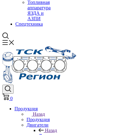
Топливная
аппаратура
ЯЗДА и
АЗПИ
Спецтехника
0
Продукция
Назад
Продукция
Двигатели
Назад