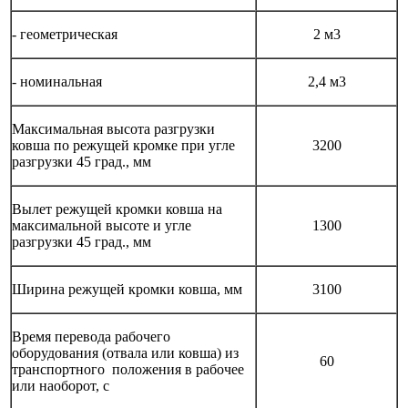
- геометрическая
2 м3
- номинальная
2,4 м3
Максимальная высота разгрузки
ковша по режущей кромке при угле
3200
разгрузки 45 град., мм
Вылет режущей кромки ковша на
максимальной высоте и угле
1300
разгрузки 45 град., мм
Ширина режущей кромки ковша, мм
3100
Время перевода рабочего
оборудования (отвала или ковша) из
60
транспортного положения в рабочее
или наоборот, с