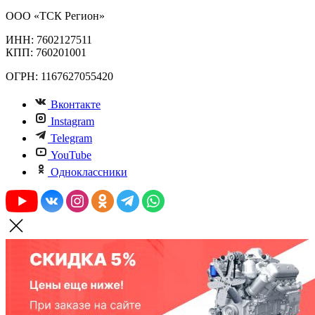
ООО «ТСК Регион»
ИНН: 7602127511
КПП: 760201001
ОГРН: 1167627055420
Вконтакте
Instagram
Telegram
YouTube
Одноклассники