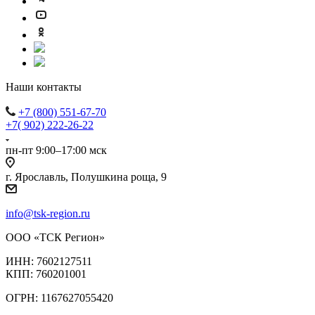
Наши контакты
+7 (800) 551-67-70
+7( 902) 222-26-22
пн-пт 9:00–17:00 мск
г. Ярославль, Полушкина роща, 9
info@tsk-region.ru
ООО «ТСК Регион»
ИНН: 7602127511
КПП: 760201001
ОГРН: 1167627055420