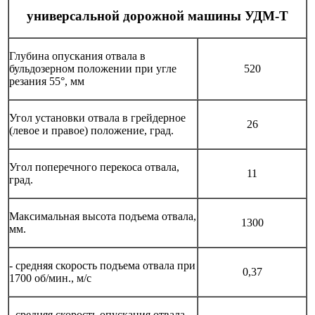
универсальной дорожной машины УДМ-Т
Глубина опускания отвала в
бульдозерном положении при угле
520
резания 55°, мм
Угол установки отвала в грейдерное
26
(левое и правое) положение, град.
Угол поперечного перекоса отвала,
11
град.
Максимальная высота подъема отвала,
1300
мм.
- средняя скорость подъема отвала при
0,37
1700 об/мин., м/с
- средняя скорость опускания отвала