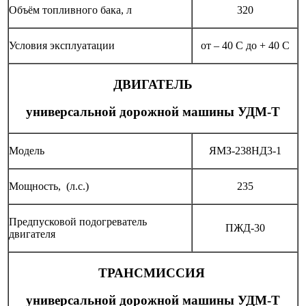
Объём топливного бака, л
320
Условия эксплуатации
от – 40 С до + 40 С
ДВИГАТЕЛЬ
универсальной дорожной машины УДМ-Т
Модель
ЯМЗ-238НД3-1
Мощность, (л.с.)
235
Предпусковой подогреватель
ПЖД-30
двигателя
ТРАНСМИССИЯ
универсальной дорожной машины УДМ-Т