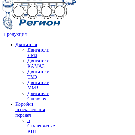
Продукция
Двигатели
Двигатели
ЯМЗ
Двигатели
КАМАЗ
Двигатели
ТМЗ
Двигатели
ММЗ
Двигатели
Cummins
Коробки
переключения
передач
5
Ступенчатые
КПП