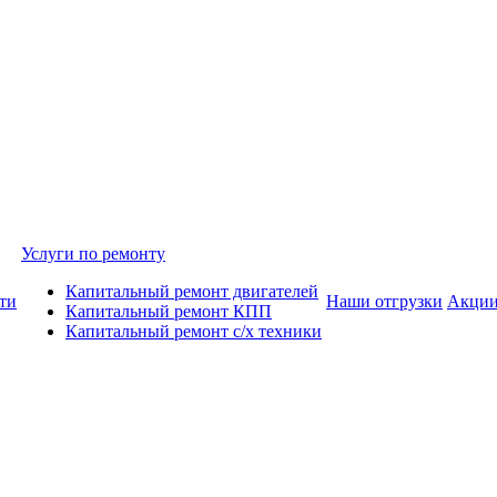
Услуги по ремонту
Капитальный ремонт двигателей
ти
Наши отгрузки
Акци
Капитальный ремонт КПП
Капитальный ремонт с/х техники