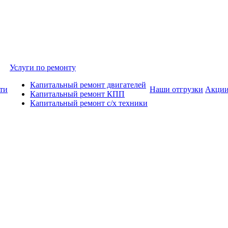
Услуги по ремонту
Капитальный ремонт двигателей
ти
Наши отгрузки
Акци
Капитальный ремонт КПП
Капитальный ремонт с/х техники