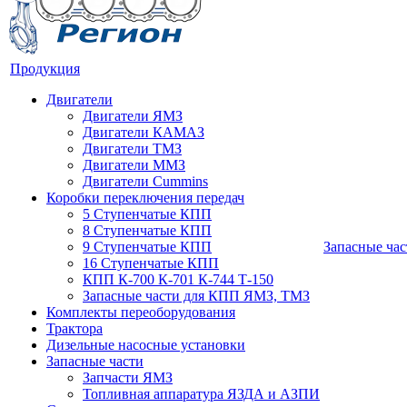
Продукция
Двигатели
Двигатели ЯМЗ
Двигатели КАМАЗ
Двигатели ТМЗ
Двигатели ММЗ
Двигатели Cummins
Коробки переключения передач
5 Ступенчатые КПП
8 Ступенчатые КПП
9 Ступенчатые КПП
Запасные час
16 Ступенчатые КПП
КПП К-700 К-701 К-744 Т-150
Запасные части для КПП ЯМЗ, ТМЗ
Комплекты переоборудования
Трактора
Дизельные насосные установки
Запасные части
Запчасти ЯМЗ
Топливная аппаратура ЯЗДА и АЗПИ