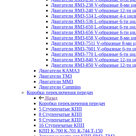
Двигатели ЯМЗ-238 V-образные 8-ми ц
Двигатели ЯМЗ-240 V-образные 12-ти 
Двигатели ЯМЗ-534 L-образные 4-х ци
Двигатели ЯМЗ-536 L-образные 6-ти ц
Двигатели ЯМЗ-650 L-образные 6-ти ц
Двигатели ЯМЗ-656 V-образные 6-ти ц
Двигатели ЯМЗ-658 V-образные 8-ми ц
Двигатели ЯМЗ-7511 V-образные 8-ми 
Двигатели ЯМЗ-7601 V-образные 6-ти 
Двигатели ЯМЗ-770 L-образные 6-ти ц
Двигатели ЯМЗ-840 V-образные 12-ти 
Двигатели ЯМЗ-850 V-образные 12-ти 
Двигатели КАМАЗ
Двигатели ТМЗ
Двигатели ММЗ
Двигатели Cummins
Коробки переключения передач
Назад
Коробки переключения передач
5 Ступенчатые КПП
8 Ступенчатые КПП
9 Ступенчатые КПП
16 Ступенчатые КПП
КПП К-700 К-701 К-744 Т-150