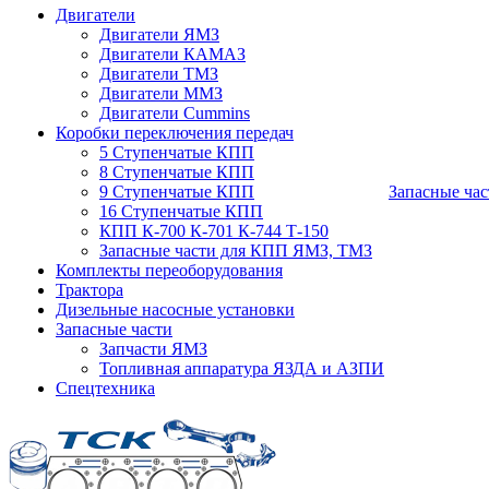
Двигатели
Двигатели ЯМЗ
Двигатели КАМАЗ
Двигатели ТМЗ
Двигатели ММЗ
Двигатели Cummins
Коробки переключения передач
5 Ступенчатые КПП
8 Ступенчатые КПП
9 Ступенчатые КПП
Запасные час
16 Ступенчатые КПП
КПП К-700 К-701 К-744 Т-150
Запасные части для КПП ЯМЗ, ТМЗ
Комплекты переоборудования
Трактора
Дизельные насосные установки
Запасные части
Запчасти ЯМЗ
Топливная аппаратура ЯЗДА и АЗПИ
Спецтехника