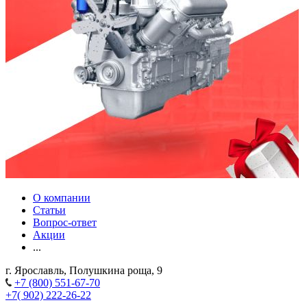
О компании
Статьи
Вопрос-ответ
Акции
...
г. Ярославль, Полушкина роща, 9
+7 (800) 551-67-70
+7( 902) 222-26-22