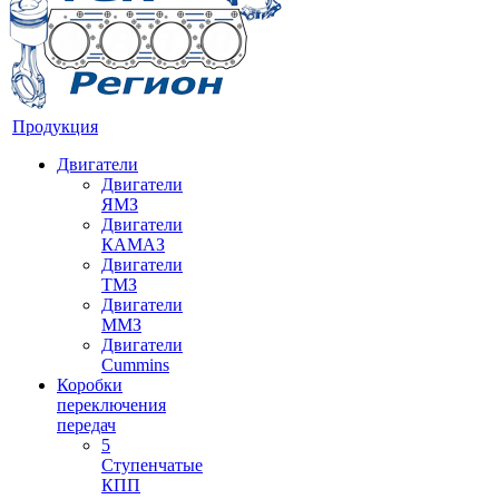
Продукция
Двигатели
Двигатели
ЯМЗ
Двигатели
КАМАЗ
Двигатели
ТМЗ
Двигатели
ММЗ
Двигатели
Cummins
Коробки
переключения
передач
5
Ступенчатые
КПП