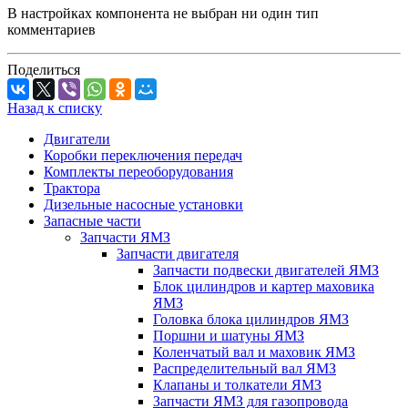
В настройках компонента не выбран ни один тип
комментариев
Поделиться
Назад к списку
Двигатели
Коробки переключения передач
Комплекты переоборудования
Трактора
Дизельные насосные установки
Запасные части
Запчасти ЯМЗ
Запчасти двигателя
Запчасти подвески двигателей ЯМЗ
Блок цилиндров и картер маховика
ЯМЗ
Головка блока цилиндров ЯМЗ
Поршни и шатуны ЯМЗ
Коленчатый вал и маховик ЯМЗ
Распределительный вал ЯМЗ
Клапаны и толкатели ЯМЗ
Запчасти ЯМЗ для газопровода