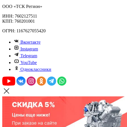
ООО «ТСК Регион»
ИНН: 7602127511
КПП: 760201001
ОГРН: 1167627055420
Вконтакте
Instagram
Telegram
YouTube
Одноклассники