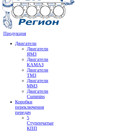
Продукция
Двигатели
Двигатели
ЯМЗ
Двигатели
КАМАЗ
Двигатели
ТМЗ
Двигатели
ММЗ
Двигатели
Cummins
Коробки
переключения
передач
5
Ступенчатые
КПП