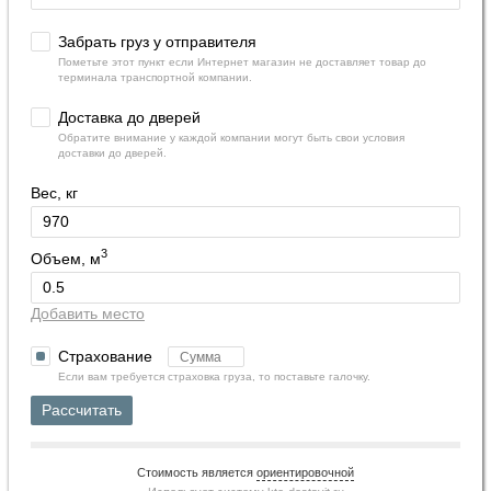
Забрать груз у отправителя
Пометьте этот пункт если Интернет магазин не доставляет товар до
терминала транспортной компании.
Доставка до дверей
Обратите внимание у каждой компании могут быть свои условия
доставки до дверей.
Вес, кг
3
Объем, м
Добавить место
Страхование
Если вам требуется страховка груза, то поставьте галочку.
Рассчитать
Стоимость является
ориентировочной