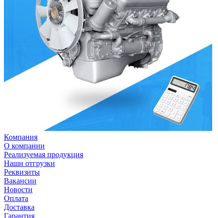
Компания
О компании
Реализуемая продукция
Наши отгрузки
Реквизиты
Вакансии
Новости
Оплата
Доставка
Гарантия