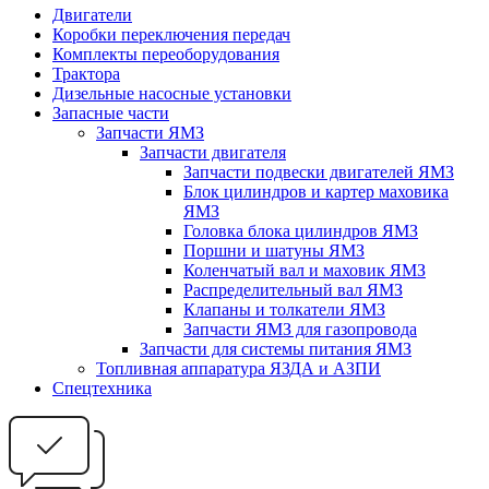
Двигатели
Коробки переключения передач
Комплекты переоборудования
Трактора
Дизельные насосные установки
Запасные части
Запчасти ЯМЗ
Запчасти двигателя
Запчасти подвески двигателей ЯМЗ
Блок цилиндров и картер маховика
ЯМЗ
Головка блока цилиндров ЯМЗ
Поршни и шатуны ЯМЗ
Коленчатый вал и маховик ЯМЗ
Распределительный вал ЯМЗ
Клапаны и толкатели ЯМЗ
Запчасти ЯМЗ для газопровода
Запчасти для системы питания ЯМЗ
Топливная аппаратура ЯЗДА и АЗПИ
Спецтехника