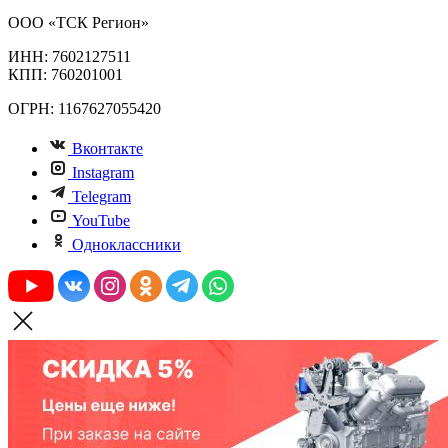
ООО «ТСК Регион»
ИНН: 7602127511
КПП: 760201001
ОГРН: 1167627055420
Вконтакте
Instagram
Telegram
YouTube
Одноклассники