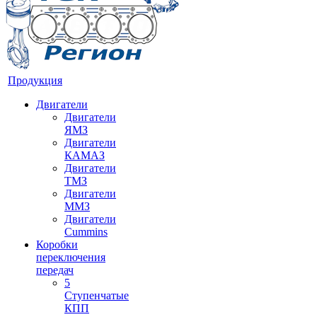
Продукция
Двигатели
Двигатели
ЯМЗ
Двигатели
КАМАЗ
Двигатели
ТМЗ
Двигатели
ММЗ
Двигатели
Cummins
Коробки
переключения
передач
5
Ступенчатые
КПП