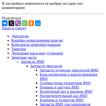
В настройках компонента не выбран ни один тип
комментариев
Поделиться
Назад к списку
Двигатели
Коробки переключения передач
Комплекты переоборудования
Трактора
Дизельные насосные установки
Запасные части
Запчасти ЯМЗ
Запчасти двигателя
Запчасти подвески двигателей ЯМЗ
Блок цилиндров и картер маховика
ЯМЗ
Головка блока цилиндров ЯМЗ
Поршни и шатуны ЯМЗ
Коленчатый вал и маховик ЯМЗ
Распределительный вал ЯМЗ
Клапаны и толкатели ЯМЗ
Запчасти ЯМЗ для газопровода