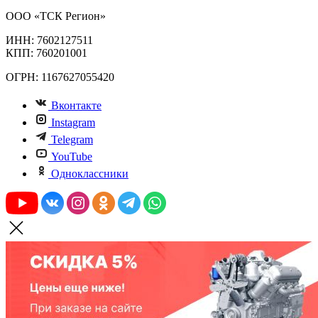
ООО «ТСК Регион»
ИНН: 7602127511
КПП: 760201001
ОГРН: 1167627055420
Вконтакте
Instagram
Telegram
YouTube
Одноклассники