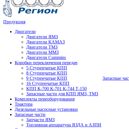
Продукция
Двигатели
Двигатели ЯМЗ
Двигатели КАМАЗ
Двигатели ТМЗ
Двигатели ММЗ
Двигатели Cummins
Коробки переключения передач
5 Ступенчатые КПП
8 Ступенчатые КПП
9 Ступенчатые КПП
Запасные час
16 Ступенчатые КПП
КПП К-700 К-701 К-744 Т-150
Запасные части для КПП ЯМЗ, ТМЗ
Комплекты переоборудования
Трактора
Дизельные насосные установки
Запасные части
Запчасти ЯМЗ
Топливная аппаратура ЯЗДА и АЗПИ