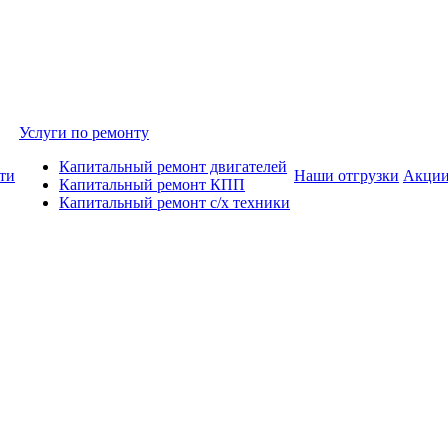
Услуги по ремонту
Капитальный ремонт двигателей
ти
Наши отгрузки
Акци
Капитальный ремонт КПП
Капитальный ремонт с/х техники