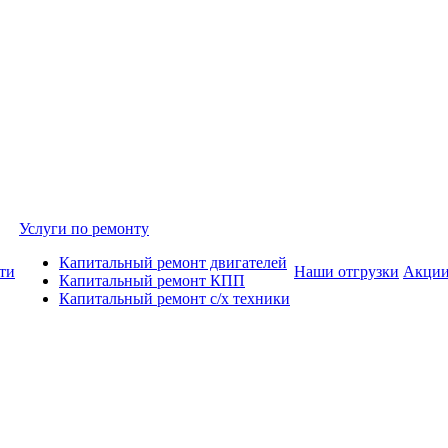
Услуги по ремонту
Капитальный ремонт двигателей
ти
Наши отгрузки
Акци
Капитальный ремонт КПП
Капитальный ремонт с/х техники