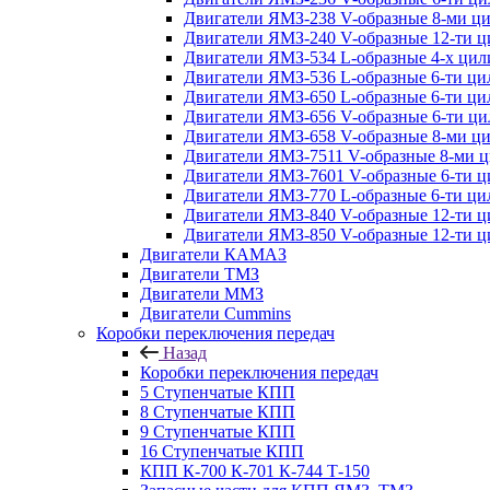
Двигатели ЯМЗ-238 V-образные 8-ми ц
Двигатели ЯМЗ-240 V-образные 12-ти 
Двигатели ЯМЗ-534 L-образные 4-х ци
Двигатели ЯМЗ-536 L-образные 6-ти ц
Двигатели ЯМЗ-650 L-образные 6-ти ц
Двигатели ЯМЗ-656 V-образные 6-ти ц
Двигатели ЯМЗ-658 V-образные 8-ми ц
Двигатели ЯМЗ-7511 V-образные 8-ми 
Двигатели ЯМЗ-7601 V-образные 6-ти 
Двигатели ЯМЗ-770 L-образные 6-ти ц
Двигатели ЯМЗ-840 V-образные 12-ти 
Двигатели ЯМЗ-850 V-образные 12-ти 
Двигатели КАМАЗ
Двигатели ТМЗ
Двигатели ММЗ
Двигатели Cummins
Коробки переключения передач
Назад
Коробки переключения передач
5 Ступенчатые КПП
8 Ступенчатые КПП
9 Ступенчатые КПП
16 Ступенчатые КПП
КПП К-700 К-701 К-744 Т-150