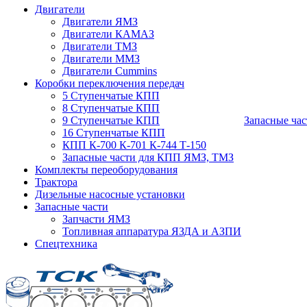
Двигатели
Двигатели ЯМЗ
Двигатели КАМАЗ
Двигатели ТМЗ
Двигатели ММЗ
Двигатели Cummins
Коробки переключения передач
5 Ступенчатые КПП
8 Ступенчатые КПП
9 Ступенчатые КПП
Запасные час
16 Ступенчатые КПП
КПП К-700 К-701 К-744 Т-150
Запасные части для КПП ЯМЗ, ТМЗ
Комплекты переоборудования
Трактора
Дизельные насосные установки
Запасные части
Запчасти ЯМЗ
Топливная аппаратура ЯЗДА и АЗПИ
Спецтехника