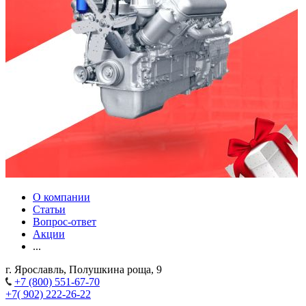
О компании
Статьи
Вопрос-ответ
Акции
...
г. Ярославль, Полушкина роща, 9
+7 (800) 551-67-70
+7( 902) 222-26-22