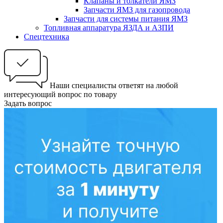
Клапаны и толкатели ЯМЗ
Запчасти ЯМЗ для газопровода
Запчасти для системы питания ЯМЗ
Топливная аппаратура ЯЗДА и АЗПИ
Спецтехника
Наши специалисты ответят на любой
интересующий вопрос по товару
Задать вопрос