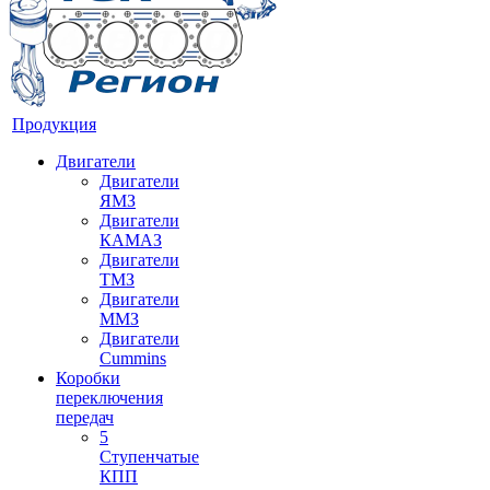
Продукция
Двигатели
Двигатели
ЯМЗ
Двигатели
КАМАЗ
Двигатели
ТМЗ
Двигатели
ММЗ
Двигатели
Cummins
Коробки
переключения
передач
5
Ступенчатые
КПП