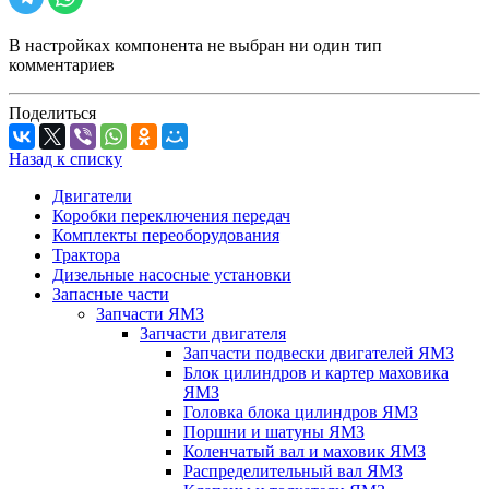
В настройках компонента не выбран ни один тип
комментариев
Поделиться
Назад к списку
Двигатели
Коробки переключения передач
Комплекты переоборудования
Трактора
Дизельные насосные установки
Запасные части
Запчасти ЯМЗ
Запчасти двигателя
Запчасти подвески двигателей ЯМЗ
Блок цилиндров и картер маховика
ЯМЗ
Головка блока цилиндров ЯМЗ
Поршни и шатуны ЯМЗ
Коленчатый вал и маховик ЯМЗ
Распределительный вал ЯМЗ