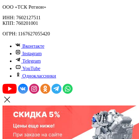
ООО «ТСК Регион»
ИНН: 7602127511
КПП: 760201001
ОГРН: 1167627055420
Вконтакте
Instagram
Telegram
YouTube
Одноклассники