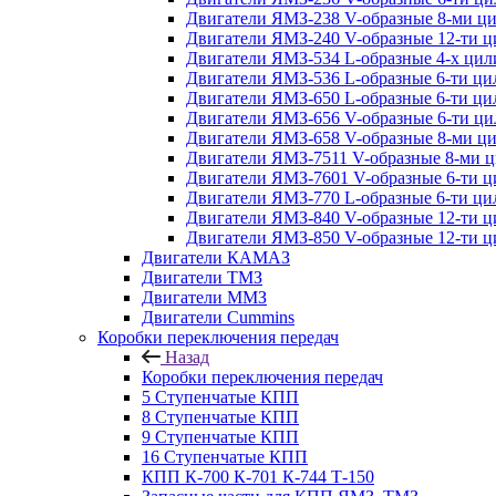
Двигатели ЯМЗ-238 V-образные 8-ми ц
Двигатели ЯМЗ-240 V-образные 12-ти 
Двигатели ЯМЗ-534 L-образные 4-х ци
Двигатели ЯМЗ-536 L-образные 6-ти ц
Двигатели ЯМЗ-650 L-образные 6-ти ц
Двигатели ЯМЗ-656 V-образные 6-ти ц
Двигатели ЯМЗ-658 V-образные 8-ми ц
Двигатели ЯМЗ-7511 V-образные 8-ми 
Двигатели ЯМЗ-7601 V-образные 6-ти 
Двигатели ЯМЗ-770 L-образные 6-ти ц
Двигатели ЯМЗ-840 V-образные 12-ти 
Двигатели ЯМЗ-850 V-образные 12-ти 
Двигатели КАМАЗ
Двигатели ТМЗ
Двигатели ММЗ
Двигатели Cummins
Коробки переключения передач
Назад
Коробки переключения передач
5 Ступенчатые КПП
8 Ступенчатые КПП
9 Ступенчатые КПП
16 Ступенчатые КПП
КПП К-700 К-701 К-744 Т-150