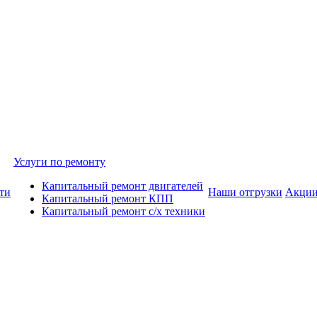
Услуги по ремонту
Капитальный ремонт двигателей
ти
Наши отгрузки
Акци
Капитальный ремонт КПП
Капитальный ремонт с/х техники