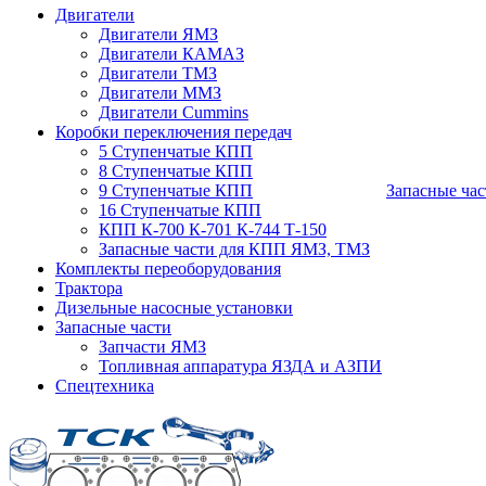
Двигатели
Двигатели ЯМЗ
Двигатели КАМАЗ
Двигатели ТМЗ
Двигатели ММЗ
Двигатели Cummins
Коробки переключения передач
5 Ступенчатые КПП
8 Ступенчатые КПП
9 Ступенчатые КПП
Запасные час
16 Ступенчатые КПП
КПП К-700 К-701 К-744 Т-150
Запасные части для КПП ЯМЗ, ТМЗ
Комплекты переоборудования
Трактора
Дизельные насосные установки
Запасные части
Запчасти ЯМЗ
Топливная аппаратура ЯЗДА и АЗПИ
Спецтехника