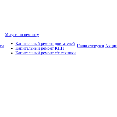
Услуги по ремонту
Капитальный ремонт двигателей
ти
Наши отгрузки
Акци
Капитальный ремонт КПП
Капитальный ремонт с/х техники