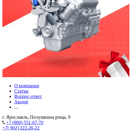
О компании
Статьи
Вопрос-ответ
Акции
...
г. Ярославль, Полушкина роща, 9
+7 (800) 551-67-70
+7( 902) 222-26-22