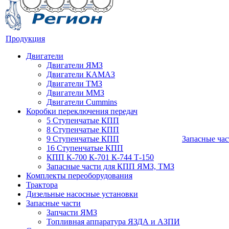
Продукция
Двигатели
Двигатели ЯМЗ
Двигатели КАМАЗ
Двигатели ТМЗ
Двигатели ММЗ
Двигатели Cummins
Коробки переключения передач
5 Ступенчатые КПП
8 Ступенчатые КПП
9 Ступенчатые КПП
Запасные час
16 Ступенчатые КПП
КПП К-700 К-701 К-744 Т-150
Запасные части для КПП ЯМЗ, ТМЗ
Комплекты переоборудования
Трактора
Дизельные насосные установки
Запасные части
Запчасти ЯМЗ
Топливная аппаратура ЯЗДА и АЗПИ