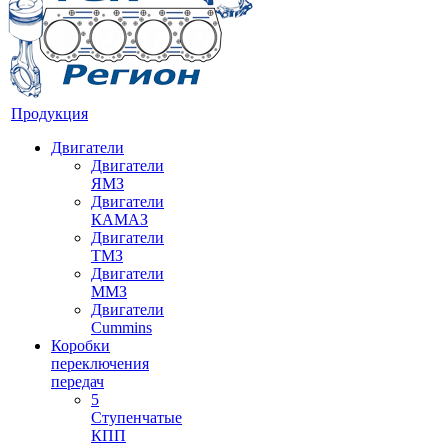
Продукция
Двигатели
Двигатели
ЯМЗ
Двигатели
КАМАЗ
Двигатели
ТМЗ
Двигатели
ММЗ
Двигатели
Cummins
Коробки
переключения
передач
5
Ступенчатые
КПП