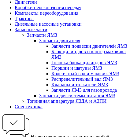
Двигатели
Коробки переключения передач
Комплекты переоборудования
Трактора
Дизельные насосные установки
Запасные части
Запчасти ЯМЗ
Запчасти двигателя
Запчасти подвески двигателей ЯМЗ
Блок цилиндров и картер маховика
ЯМЗ
Головка блока цилиндров ЯМЗ
Поршни и шатуны ЯМЗ
Коленчатый вал и маховик ЯМЗ
Распределительный вал ЯМЗ
Клапаны и толкатели ЯМЗ
Запчасти ЯМЗ для газопровода
Запчасти для системы питания ЯМЗ
Топливная аппаратура ЯЗДА и АЗПИ
Спецтехника
Наши специалисты ответят на любой