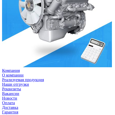
Компания
О компании
Реализуемая продукция
Наши отгрузки
Реквизиты
Вакансии
Новости
Оплата
Доставка
Гарантия