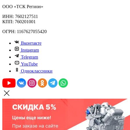
ООО «ТСК Регион»
ИНН: 7602127511
КПП: 760201001
ОГРН: 1167627055420
Вконтакте
Instagram
Telegram
YouTube
Одноклассники