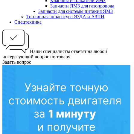
Клапаны и толкатели ЯМЗ
Запчасти ЯМЗ для газопровода
Запчасти для системы питания ЯМЗ
Топливная аппаратура ЯЗДА и АЗПИ
Спецтехника
Наши специалисты ответят на любой
интересующий вопрос по товару
Задать вопрос