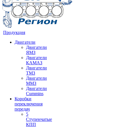
Продукция
Двигатели
Двигатели
ЯМЗ
Двигатели
КАМАЗ
Двигатели
ТМЗ
Двигатели
ММЗ
Двигатели
Cummins
Коробки
переключения
передач
5
Ступенчатые
КПП