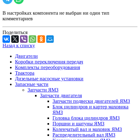
В настройках компонента не выбран ни один тип
комментариев
Поделиться
Назад к списку
Двигатели
Коробки переключения передач
Комплекты переоборудования
Трактора
Дизельные насосные установки
Запасные части
Запчасти ЯМЗ
Запчасти двигателя
Запчасти подвески двигателей ЯМЗ
Блок цилиндров и картер маховика
ЯМЗ
Головка блока цилиндров ЯМЗ
Поршни и шатуны ЯМЗ
Коленчатый вал и маховик ЯМЗ
Распределительный вал ЯМЗ