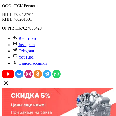
ООО «ТСК Регион»
ИНН: 7602127511
КПП: 760201001
ОГРН: 1167627055420
Вконтакте
Instagram
Telegram
YouTube
Одноклассники