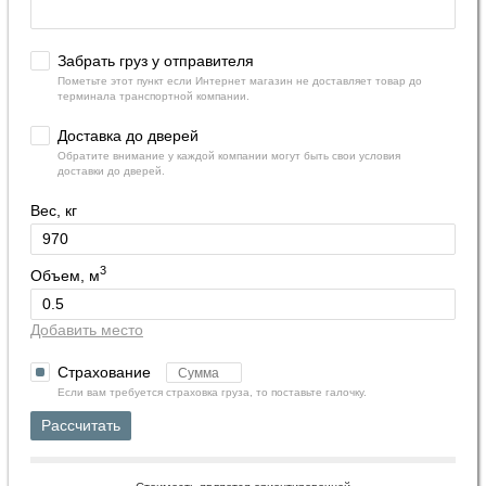
Забрать груз у отправителя
Пометьте этот пункт если Интернет магазин не доставляет товар до
терминала транспортной компании.
Доставка до дверей
Обратите внимание у каждой компании могут быть свои условия
доставки до дверей.
Вес, кг
3
Объем, м
Добавить место
Страхование
Если вам требуется страховка груза, то поставьте галочку.
Рассчитать