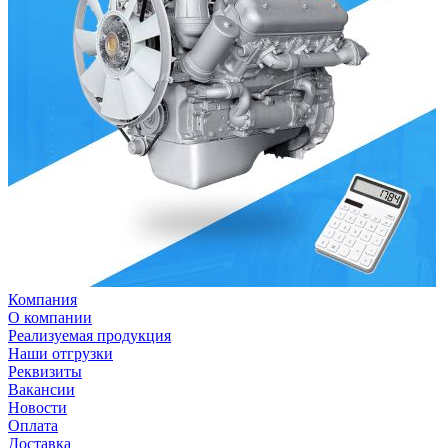
Компания
О компании
Реализуемая продукция
Наши отгрузки
Реквизиты
Вакансии
Новости
Оплата
Доставка