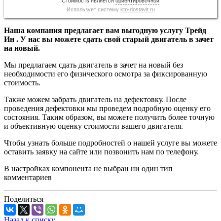
Стоимость является
ориентировочной
Использует систему
kto-dostavit.ru
Наша компания предлагает вам выгодную услугу Трейд
Ин . У нас вы можете сдать свой старый двигатель в зачет
на новый.
Мы предлагаем сдать двигатель в зачет на новый без
необходимости его физического осмотра за фиксированную
стоимость.
Также можем забрать двигатель на дефектовку. После
проведения дефектовки мы проведем подробную оценку его
состояния. Таким образом, вы можете получить более точную
и объективную оценку стоимости вашего двигателя.
Чтобы узнать больше подробностей о нашей услуге вы можете
оставить заявку на сайте или позвонить нам по телефону.
В настройках компонента не выбран ни один тип
комментариев
Поделиться
Назад к списку