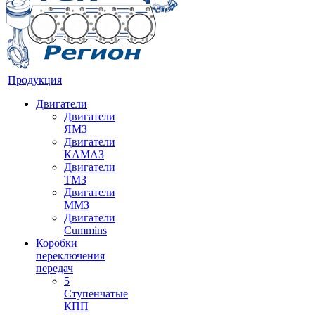
Продукция
Двигатели
Двигатели
ЯМЗ
Двигатели
КАМАЗ
Двигатели
ТМЗ
Двигатели
ММЗ
Двигатели
Cummins
Коробки
переключения
передач
5
Ступенчатые
КПП