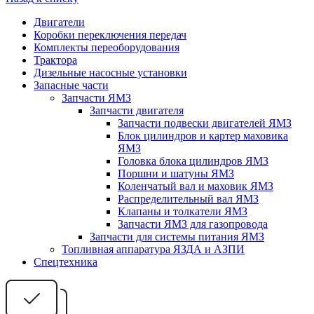
Двигатели
Коробки переключения передач
Комплекты переоборудования
Трактора
Дизельные насосные установки
Запасные части
Запчасти ЯМЗ
Запчасти двигателя
Запчасти подвески двигателей ЯМЗ
Блок цилиндров и картер маховика
ЯМЗ
Головка блока цилиндров ЯМЗ
Поршни и шатуны ЯМЗ
Коленчатый вал и маховик ЯМЗ
Распределительный вал ЯМЗ
Клапаны и толкатели ЯМЗ
Запчасти ЯМЗ для газопровода
Запчасти для системы питания ЯМЗ
Топливная аппаратура ЯЗДА и АЗПИ
Спецтехника