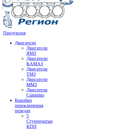
Продукция
Двигатели
Двигатели
ЯМЗ
Двигатели
КАМАЗ
Двигатели
ТМЗ
Двигатели
ММЗ
Двигатели
Cummins
Коробки
переключения
передач
5
Ступенчатые
КПП