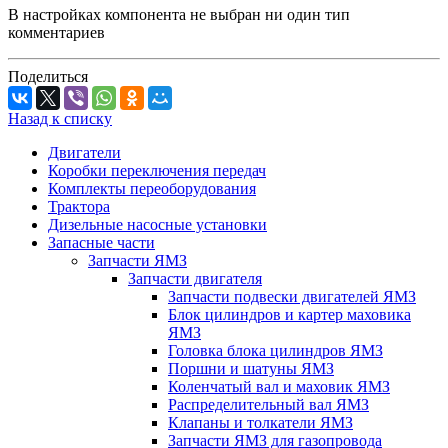
В настройках компонента не выбран ни один тип
комментариев
Поделиться
Назад к списку
Двигатели
Коробки переключения передач
Комплекты переоборудования
Трактора
Дизельные насосные установки
Запасные части
Запчасти ЯМЗ
Запчасти двигателя
Запчасти подвески двигателей ЯМЗ
Блок цилиндров и картер маховика
ЯМЗ
Головка блока цилиндров ЯМЗ
Поршни и шатуны ЯМЗ
Коленчатый вал и маховик ЯМЗ
Распределительный вал ЯМЗ
Клапаны и толкатели ЯМЗ
Запчасти ЯМЗ для газопровода