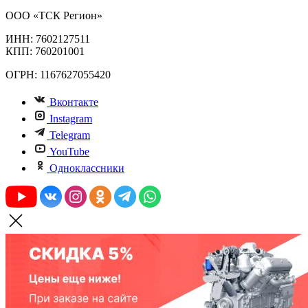
ООО «ТСК Регион»
ИНН: 7602127511
КПП: 760201001
ОГРН: 1167627055420
Вконтакте
Instagram
Telegram
YouTube
Одноклассники