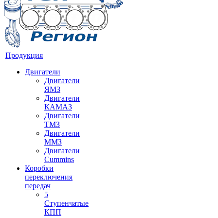
Продукция
Двигатели
Двигатели
ЯМЗ
Двигатели
КАМАЗ
Двигатели
ТМЗ
Двигатели
ММЗ
Двигатели
Cummins
Коробки
переключения
передач
5
Ступенчатые
КПП