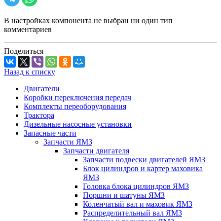
В настройках компонента не выбран ни один тип
комментариев
Поделиться
Назад к списку
Двигатели
Коробки переключения передач
Комплекты переоборудования
Трактора
Дизельные насосные установки
Запасные части
Запчасти ЯМЗ
Запчасти двигателя
Запчасти подвески двигателей ЯМЗ
Блок цилиндров и картер маховика
ЯМЗ
Головка блока цилиндров ЯМЗ
Поршни и шатуны ЯМЗ
Коленчатый вал и маховик ЯМЗ
Распределительный вал ЯМЗ