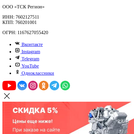
ООО «ТСК Регион»
ИНН: 7602127511
КПП: 760201001
ОГРН: 1167627055420
Вконтакте
Instagram
Telegram
YouTube
Одноклассники