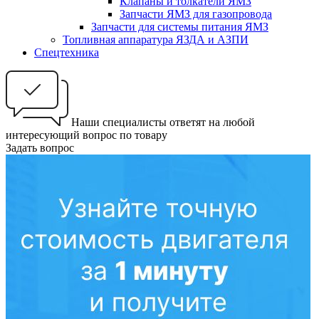
Клапаны и толкатели ЯМЗ
Запчасти ЯМЗ для газопровода
Запчасти для системы питания ЯМЗ
Топливная аппаратура ЯЗДА и АЗПИ
Спецтехника
Наши специалисты ответят на любой
интересующий вопрос по товару
Задать вопрос