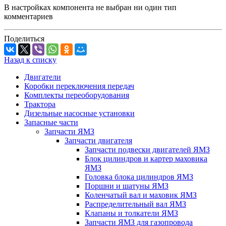
В настройках компонента не выбран ни один тип
комментариев
Поделиться
Назад к списку
Двигатели
Коробки переключения передач
Комплекты переоборудования
Трактора
Дизельные насосные установки
Запасные части
Запчасти ЯМЗ
Запчасти двигателя
Запчасти подвески двигателей ЯМЗ
Блок цилиндров и картер маховика
ЯМЗ
Головка блока цилиндров ЯМЗ
Поршни и шатуны ЯМЗ
Коленчатый вал и маховик ЯМЗ
Распределительный вал ЯМЗ
Клапаны и толкатели ЯМЗ
Запчасти ЯМЗ для газопровода