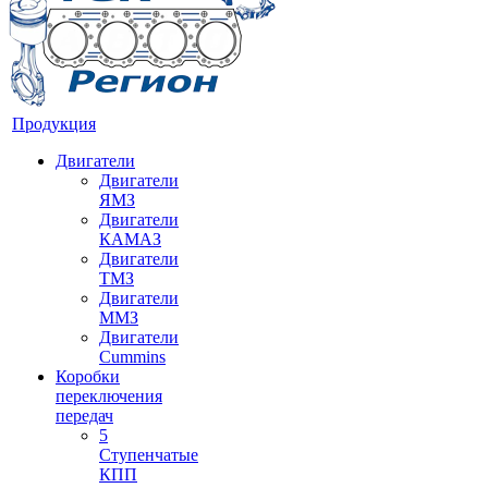
Продукция
Двигатели
Двигатели
ЯМЗ
Двигатели
КАМАЗ
Двигатели
ТМЗ
Двигатели
ММЗ
Двигатели
Cummins
Коробки
переключения
передач
5
Ступенчатые
КПП