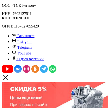
ООО «ТСК Регион»
ИНН: 7602127511
КПП: 760201001
ОГРН: 1167627055420
Вконтакте
Instagram
Telegram
YouTube
Одноклассники