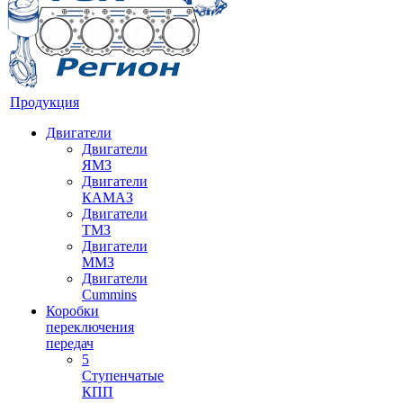
Продукция
Двигатели
Двигатели
ЯМЗ
Двигатели
КАМАЗ
Двигатели
ТМЗ
Двигатели
ММЗ
Двигатели
Cummins
Коробки
переключения
передач
5
Ступенчатые
КПП