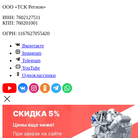
ООО «ТСК Регион»
ИНН: 7602127511
КПП: 760201001
ОГРН: 1167627055420
Вконтакте
Instagram
Telegram
YouTube
Одноклассники