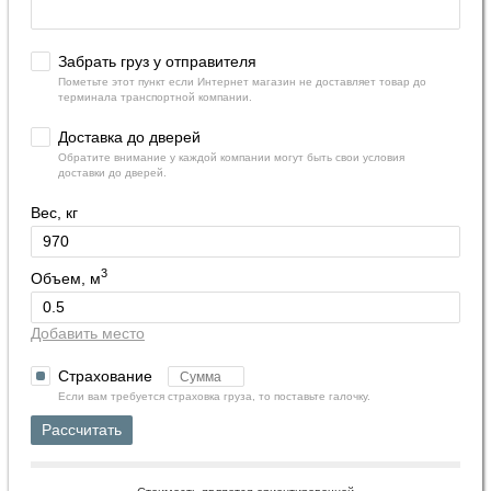
Забрать груз у отправителя
Пометьте этот пункт если Интернет магазин не доставляет товар до
терминала транспортной компании.
Доставка до дверей
Обратите внимание у каждой компании могут быть свои условия
доставки до дверей.
Вес, кг
3
Объем, м
Добавить место
Страхование
Если вам требуется страховка груза, то поставьте галочку.
Рассчитать