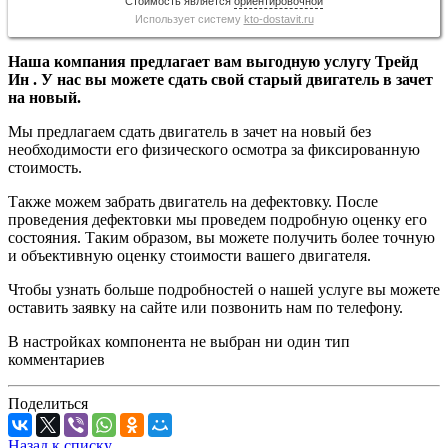
Стоимость является
ориентировочной
Использует систему
kto-dostavit.ru
Наша компания предлагает вам выгодную услугу Трейд
Ин . У нас вы можете сдать свой старый двигатель в зачет
на новый.
Мы предлагаем сдать двигатель в зачет на новый без
необходимости его физического осмотра за фиксированную
стоимость.
Также можем забрать двигатель на дефектовку. После
проведения дефектовки мы проведем подробную оценку его
состояния. Таким образом, вы можете получить более точную
и объективную оценку стоимости вашего двигателя.
Чтобы узнать больше подробностей о нашей услуге вы можете
оставить заявку на сайте или позвонить нам по телефону.
В настройках компонента не выбран ни один тип
комментариев
Поделиться
Назад к списку