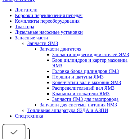
Двигатели
Коробки переключения передач
Комплекты переоборудования
Трактора
Дизельные насосные установки
Запасные части
Запчасти ЯМЗ
Запчасти двигателя
Запчасти подвески двигателей ЯМЗ
Блок цилиндров и картер маховика
ЯМЗ
Головка блока цилиндров ЯМЗ
Поршни и шатуны ЯМЗ
Коленчатый вал и маховик ЯМЗ
Распределительный вал ЯМЗ
Клапаны и толкатели ЯМЗ
Запчасти ЯМЗ для газопровода
Запчасти для системы питания ЯМЗ
Топливная аппаратура ЯЗДА и АЗПИ
Спецтехника