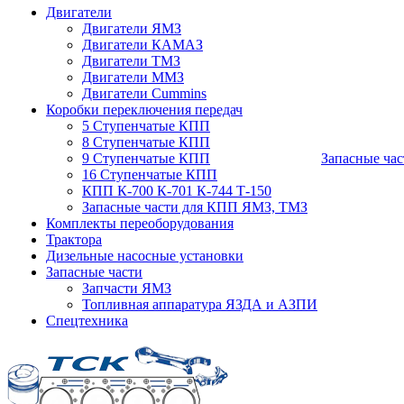
Двигатели
Двигатели ЯМЗ
Двигатели КАМАЗ
Двигатели ТМЗ
Двигатели ММЗ
Двигатели Cummins
Коробки переключения передач
5 Ступенчатые КПП
8 Ступенчатые КПП
9 Ступенчатые КПП
Запасные час
16 Ступенчатые КПП
КПП К-700 К-701 К-744 Т-150
Запасные части для КПП ЯМЗ, ТМЗ
Комплекты переоборудования
Трактора
Дизельные насосные установки
Запасные части
Запчасти ЯМЗ
Топливная аппаратура ЯЗДА и АЗПИ
Спецтехника