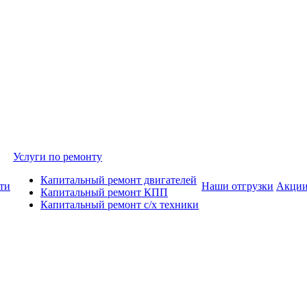
Услуги по ремонту
Капитальный ремонт двигателей
ти
Наши отгрузки
Акци
Капитальный ремонт КПП
Капитальный ремонт с/х техники