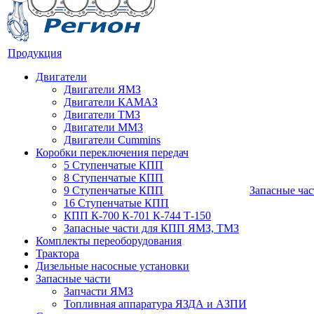
Продукция
Двигатели
Двигатели ЯМЗ
Двигатели КАМАЗ
Двигатели ТМЗ
Двигатели ММЗ
Двигатели Cummins
Коробки переключения передач
5 Ступенчатые КПП
8 Ступенчатые КПП
9 Ступенчатые КПП
Запасные час
16 Ступенчатые КПП
КПП К-700 К-701 К-744 Т-150
Запасные части для КПП ЯМЗ, ТМЗ
Комплекты переоборудования
Трактора
Дизельные насосные установки
Запасные части
Запчасти ЯМЗ
Топливная аппаратура ЯЗДА и АЗПИ