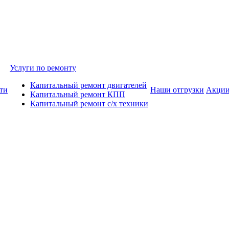
Услуги по ремонту
Капитальный ремонт двигателей
ти
Наши отгрузки
Акци
Капитальный ремонт КПП
Капитальный ремонт с/х техники