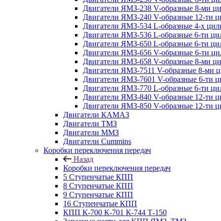
Двигатели ЯМЗ-238 V-образные 8-ми ц
Двигатели ЯМЗ-240 V-образные 12-ти 
Двигатели ЯМЗ-534 L-образные 4-х ци
Двигатели ЯМЗ-536 L-образные 6-ти ц
Двигатели ЯМЗ-650 L-образные 6-ти ц
Двигатели ЯМЗ-656 V-образные 6-ти ц
Двигатели ЯМЗ-658 V-образные 8-ми ц
Двигатели ЯМЗ-7511 V-образные 8-ми 
Двигатели ЯМЗ-7601 V-образные 6-ти 
Двигатели ЯМЗ-770 L-образные 6-ти ц
Двигатели ЯМЗ-840 V-образные 12-ти 
Двигатели ЯМЗ-850 V-образные 12-ти 
Двигатели КАМАЗ
Двигатели ТМЗ
Двигатели ММЗ
Двигатели Cummins
Коробки переключения передач
Назад
Коробки переключения передач
5 Ступенчатые КПП
8 Ступенчатые КПП
9 Ступенчатые КПП
16 Ступенчатые КПП
КПП К-700 К-701 К-744 Т-150