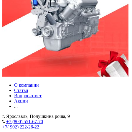
О компании
Статьи
Вопрос-ответ
Акции
...
г. Ярославль, Полушкина роща, 9
+7 (800) 551-67-70
+7( 902) 222-26-22