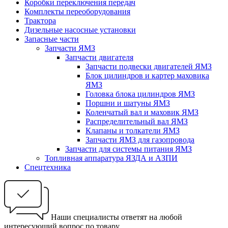
Коробки переключения передач
Комплекты переоборудования
Трактора
Дизельные насосные установки
Запасные части
Запчасти ЯМЗ
Запчасти двигателя
Запчасти подвески двигателей ЯМЗ
Блок цилиндров и картер маховика
ЯМЗ
Головка блока цилиндров ЯМЗ
Поршни и шатуны ЯМЗ
Коленчатый вал и маховик ЯМЗ
Распределительный вал ЯМЗ
Клапаны и толкатели ЯМЗ
Запчасти ЯМЗ для газопровода
Запчасти для системы питания ЯМЗ
Топливная аппаратура ЯЗДА и АЗПИ
Спецтехника
Наши специалисты ответят на любой
интересующий вопрос по товару