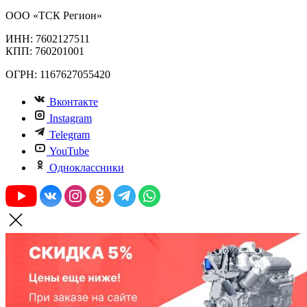
ООО «ТСК Регион»
ИНН: 7602127511
КПП: 760201001
ОГРН: 1167627055420
Вконтакте
Instagram
Telegram
YouTube
Одноклассники