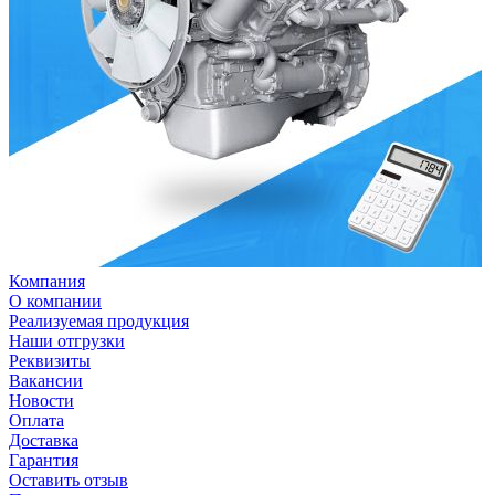
Компания
О компании
Реализуемая продукция
Наши отгрузки
Реквизиты
Вакансии
Новости
Оплата
Доставка
Гарантия
Оставить отзыв