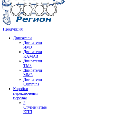
Продукция
Двигатели
Двигатели
ЯМЗ
Двигатели
КАМАЗ
Двигатели
ТМЗ
Двигатели
ММЗ
Двигатели
Cummins
Коробки
переключения
передач
5
Ступенчатые
КПП