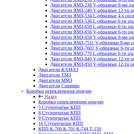
Двигатели ЯМЗ-238 V-образные 8-ми ц
Двигатели ЯМЗ-240 V-образные 12-ти 
Двигатели ЯМЗ-534 L-образные 4-х ци
Двигатели ЯМЗ-536 L-образные 6-ти ц
Двигатели ЯМЗ-650 L-образные 6-ти ц
Двигатели ЯМЗ-656 V-образные 6-ти ц
Двигатели ЯМЗ-658 V-образные 8-ми ц
Двигатели ЯМЗ-7511 V-образные 8-ми 
Двигатели ЯМЗ-7601 V-образные 6-ти 
Двигатели ЯМЗ-770 L-образные 6-ти ц
Двигатели ЯМЗ-840 V-образные 12-ти 
Двигатели ЯМЗ-850 V-образные 12-ти 
Двигатели КАМАЗ
Двигатели ТМЗ
Двигатели ММЗ
Двигатели Cummins
Коробки переключения передач
Назад
Коробки переключения передач
5 Ступенчатые КПП
8 Ступенчатые КПП
9 Ступенчатые КПП
16 Ступенчатые КПП
КПП К-700 К-701 К-744 Т-150