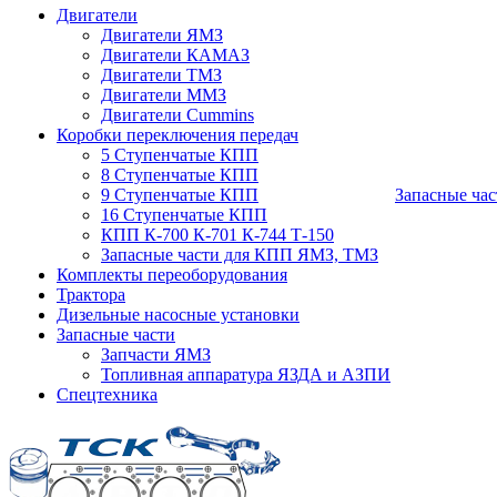
Двигатели
Двигатели ЯМЗ
Двигатели КАМАЗ
Двигатели ТМЗ
Двигатели ММЗ
Двигатели Cummins
Коробки переключения передач
5 Ступенчатые КПП
8 Ступенчатые КПП
9 Ступенчатые КПП
Запасные час
16 Ступенчатые КПП
КПП К-700 К-701 К-744 Т-150
Запасные части для КПП ЯМЗ, ТМЗ
Комплекты переоборудования
Трактора
Дизельные насосные установки
Запасные части
Запчасти ЯМЗ
Топливная аппаратура ЯЗДА и АЗПИ
Спецтехника