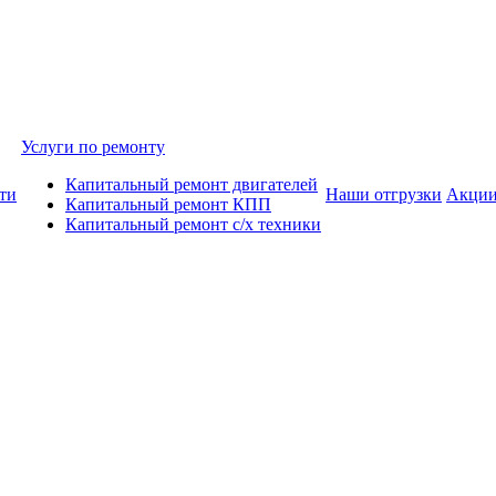
Услуги по ремонту
Капитальный ремонт двигателей
ти
Наши отгрузки
Акци
Капитальный ремонт КПП
Капитальный ремонт с/х техники