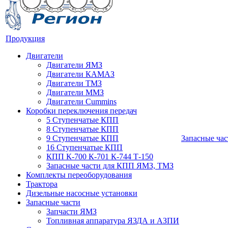
Продукция
Двигатели
Двигатели ЯМЗ
Двигатели КАМАЗ
Двигатели ТМЗ
Двигатели ММЗ
Двигатели Cummins
Коробки переключения передач
5 Ступенчатые КПП
8 Ступенчатые КПП
9 Ступенчатые КПП
Запасные час
16 Ступенчатые КПП
КПП К-700 К-701 К-744 Т-150
Запасные части для КПП ЯМЗ, ТМЗ
Комплекты переоборудования
Трактора
Дизельные насосные установки
Запасные части
Запчасти ЯМЗ
Топливная аппаратура ЯЗДА и АЗПИ