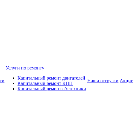
Услуги по ремонту
Капитальный ремонт двигателей
ти
Наши отгрузки
Акци
Капитальный ремонт КПП
Капитальный ремонт с/х техники