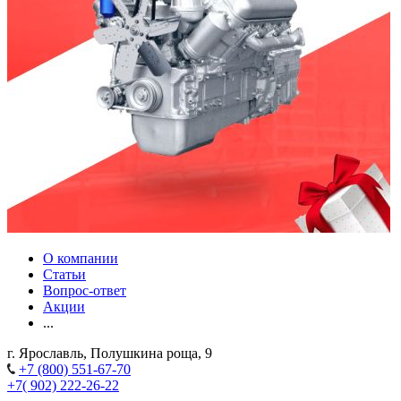
О компании
Статьи
Вопрос-ответ
Акции
...
г. Ярославль, Полушкина роща, 9
+7 (800) 551-67-70
+7( 902) 222-26-22