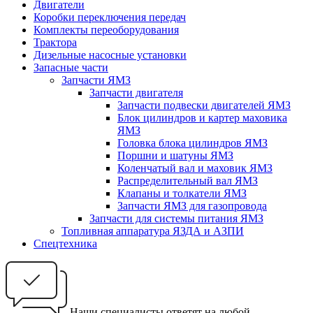
Двигатели
Коробки переключения передач
Комплекты переоборудования
Трактора
Дизельные насосные установки
Запасные части
Запчасти ЯМЗ
Запчасти двигателя
Запчасти подвески двигателей ЯМЗ
Блок цилиндров и картер маховика
ЯМЗ
Головка блока цилиндров ЯМЗ
Поршни и шатуны ЯМЗ
Коленчатый вал и маховик ЯМЗ
Распределительный вал ЯМЗ
Клапаны и толкатели ЯМЗ
Запчасти ЯМЗ для газопровода
Запчасти для системы питания ЯМЗ
Топливная аппаратура ЯЗДА и АЗПИ
Спецтехника
Наши специалисты ответят на любой