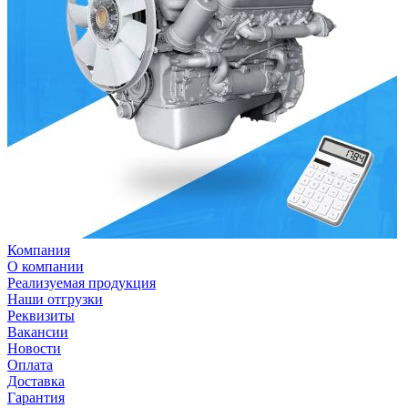
Компания
О компании
Реализуемая продукция
Наши отгрузки
Реквизиты
Вакансии
Новости
Оплата
Доставка
Гарантия