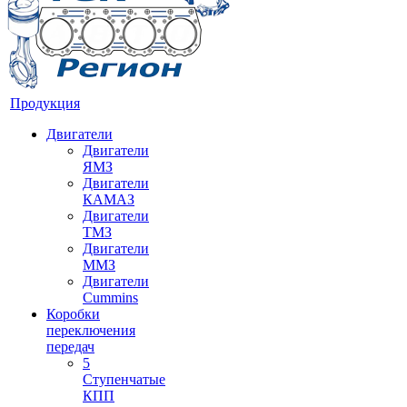
Продукция
Двигатели
Двигатели
ЯМЗ
Двигатели
КАМАЗ
Двигатели
ТМЗ
Двигатели
ММЗ
Двигатели
Cummins
Коробки
переключения
передач
5
Ступенчатые
КПП