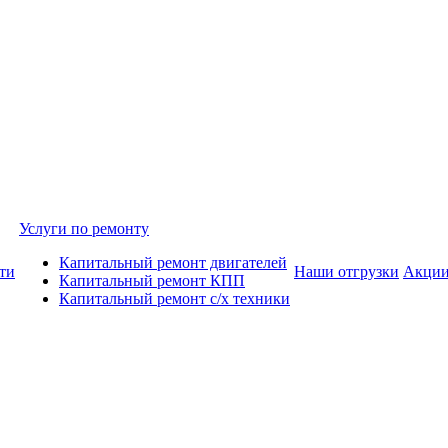
Услуги по ремонту
Капитальный ремонт двигателей
ти
Наши отгрузки
Акци
Капитальный ремонт КПП
Капитальный ремонт с/х техники