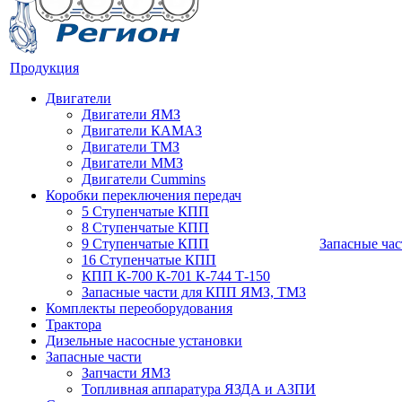
Продукция
Двигатели
Двигатели ЯМЗ
Двигатели КАМАЗ
Двигатели ТМЗ
Двигатели ММЗ
Двигатели Cummins
Коробки переключения передач
5 Ступенчатые КПП
8 Ступенчатые КПП
9 Ступенчатые КПП
Запасные час
16 Ступенчатые КПП
КПП К-700 К-701 К-744 Т-150
Запасные части для КПП ЯМЗ, ТМЗ
Комплекты переоборудования
Трактора
Дизельные насосные установки
Запасные части
Запчасти ЯМЗ
Топливная аппаратура ЯЗДА и АЗПИ