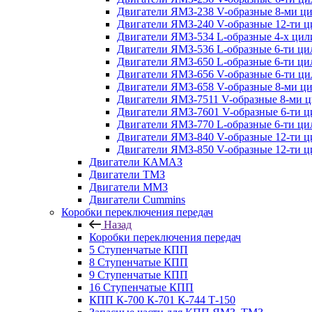
Двигатели ЯМЗ-238 V-образные 8-ми ц
Двигатели ЯМЗ-240 V-образные 12-ти 
Двигатели ЯМЗ-534 L-образные 4-х ци
Двигатели ЯМЗ-536 L-образные 6-ти ц
Двигатели ЯМЗ-650 L-образные 6-ти ц
Двигатели ЯМЗ-656 V-образные 6-ти ц
Двигатели ЯМЗ-658 V-образные 8-ми ц
Двигатели ЯМЗ-7511 V-образные 8-ми 
Двигатели ЯМЗ-7601 V-образные 6-ти 
Двигатели ЯМЗ-770 L-образные 6-ти ц
Двигатели ЯМЗ-840 V-образные 12-ти 
Двигатели ЯМЗ-850 V-образные 12-ти 
Двигатели КАМАЗ
Двигатели ТМЗ
Двигатели ММЗ
Двигатели Cummins
Коробки переключения передач
Назад
Коробки переключения передач
5 Ступенчатые КПП
8 Ступенчатые КПП
9 Ступенчатые КПП
16 Ступенчатые КПП
КПП К-700 К-701 К-744 Т-150