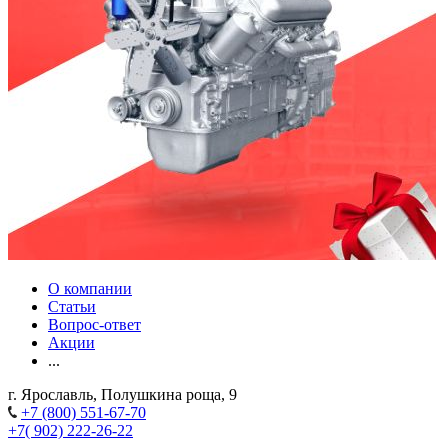
О компании
Статьи
Вопрос-ответ
Акции
...
г. Ярославль, Полушкина роща, 9
+7 (800) 551-67-70
+7( 902) 222-26-22