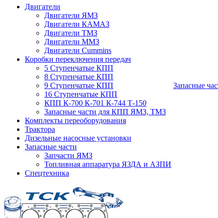
Двигатели
Двигатели ЯМЗ
Двигатели КАМАЗ
Двигатели ТМЗ
Двигатели ММЗ
Двигатели Cummins
Коробки переключения передач
5 Ступенчатые КПП
8 Ступенчатые КПП
9 Ступенчатые КПП
Запасные час
16 Ступенчатые КПП
КПП К-700 К-701 К-744 Т-150
Запасные части для КПП ЯМЗ, ТМЗ
Комплекты переоборудования
Трактора
Дизельные насосные установки
Запасные части
Запчасти ЯМЗ
Топливная аппаратура ЯЗДА и АЗПИ
Спецтехника