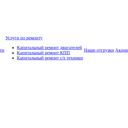
Услуги по ремонту
Капитальный ремонт двигателей
ти
Наши отгрузки
Акци
Капитальный ремонт КПП
Капитальный ремонт с/х техники