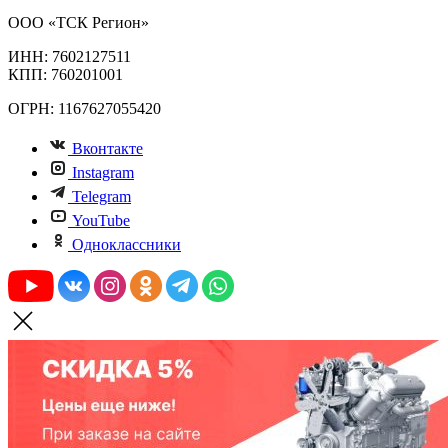
ООО «ТСК Регион»
ИНН: 7602127511
КПП: 760201001
ОГРН: 1167627055420
Вконтакте
Instagram
Telegram
YouTube
Одноклассники