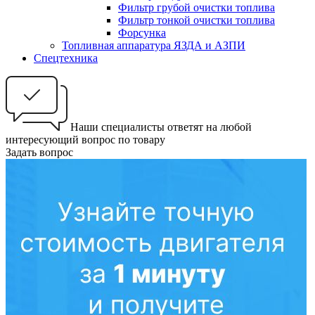
Фильтр грубой очистки топлива
Фильтр тонкой очистки топлива
Форсунка
Топливная аппаратура ЯЗДА и АЗПИ
Спецтехника
Наши специалисты ответят на любой
интересующий вопрос по товару
Задать вопрос