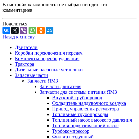
В настройках компонента не выбран ни один тип
комментариев
Поделиться
Назад к списку
Двигатели
Коробки переключения передач
Комплекты переоборудования
Трактора
Дизельные насосные установки
Запасные части
Запчасти ЯМЗ
Запчасти двигателя
Запчасти для системы питания ЯМЗ
Впускной трубопровод
Охладитель наддувочного воздуха
Привод управления регулятора
Топливные трубопроводы
Топливный насос высокого давления
Топливоподкачивающий насос
Турбокомпрессор
Фильтр воздушный