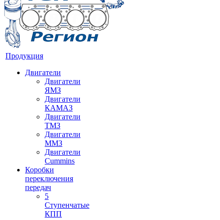
Продукция
Двигатели
Двигатели
ЯМЗ
Двигатели
КАМАЗ
Двигатели
ТМЗ
Двигатели
ММЗ
Двигатели
Cummins
Коробки
переключения
передач
5
Ступенчатые
КПП