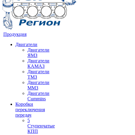
Продукция
Двигатели
Двигатели
ЯМЗ
Двигатели
КАМАЗ
Двигатели
ТМЗ
Двигатели
ММЗ
Двигатели
Cummins
Коробки
переключения
передач
5
Ступенчатые
КПП