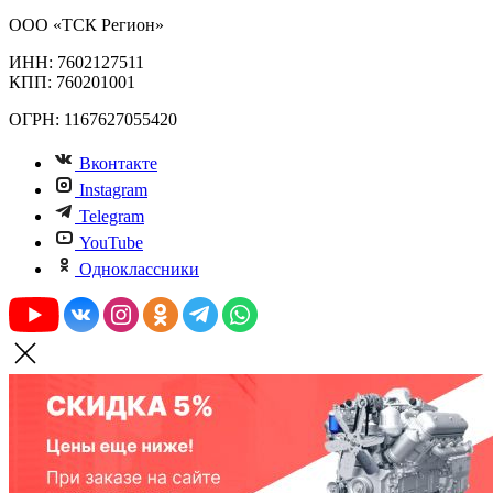
ООО «ТСК Регион»
ИНН: 7602127511
КПП: 760201001
ОГРН: 1167627055420
Вконтакте
Instagram
Telegram
YouTube
Одноклассники