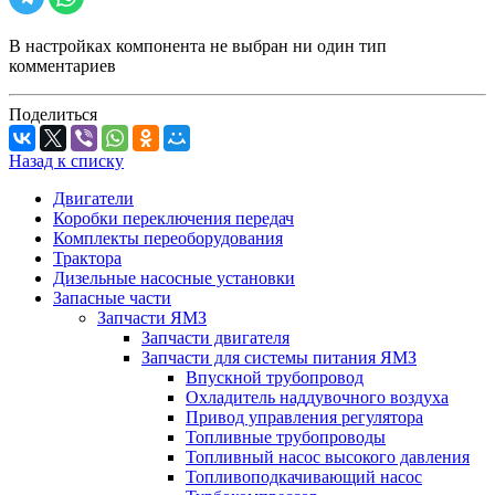
В настройках компонента не выбран ни один тип
комментариев
Поделиться
Назад к списку
Двигатели
Коробки переключения передач
Комплекты переоборудования
Трактора
Дизельные насосные установки
Запасные части
Запчасти ЯМЗ
Запчасти двигателя
Запчасти для системы питания ЯМЗ
Впускной трубопровод
Охладитель наддувочного воздуха
Привод управления регулятора
Топливные трубопроводы
Топливный насос высокого давления
Топливоподкачивающий насос