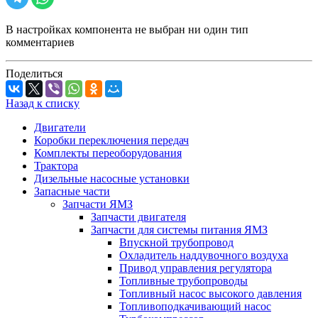
В настройках компонента не выбран ни один тип
комментариев
Поделиться
Назад к списку
Двигатели
Коробки переключения передач
Комплекты переоборудования
Трактора
Дизельные насосные установки
Запасные части
Запчасти ЯМЗ
Запчасти двигателя
Запчасти для системы питания ЯМЗ
Впускной трубопровод
Охладитель наддувочного воздуха
Привод управления регулятора
Топливные трубопроводы
Топливный насос высокого давления
Топливоподкачивающий насос