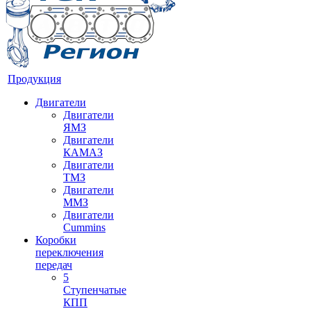
Продукция
Двигатели
Двигатели
ЯМЗ
Двигатели
КАМАЗ
Двигатели
ТМЗ
Двигатели
ММЗ
Двигатели
Cummins
Коробки
переключения
передач
5
Ступенчатые
КПП