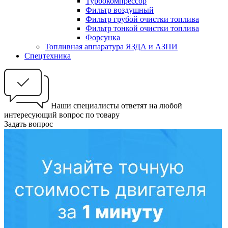
Турбокомпрессор
Фильтр воздушный
Фильтр грубой очистки топлива
Фильтр тонкой очистки топлива
Форсунка
Топливная аппаратура ЯЗДА и АЗПИ
Спецтехника
Наши специалисты ответят на любой
интересующий вопрос по товару
Задать вопрос