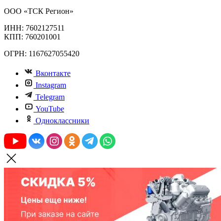
ООО «ТСК Регион»
ИНН: 7602127511
КПП: 760201001
ОГРН: 1167627055420
Вконтакте
Instagram
Telegram
YouTube
Одноклассники