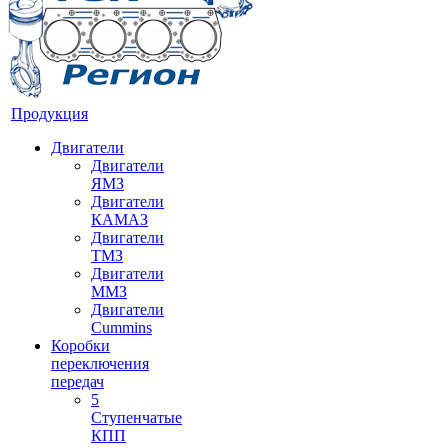
Продукция
Двигатели
Двигатели
ЯМЗ
Двигатели
КАМАЗ
Двигатели
ТМЗ
Двигатели
ММЗ
Двигатели
Cummins
Коробки
переключения
передач
5
Ступенчатые
КПП