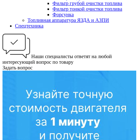
Фильтр грубой очистки топлива
Фильтр тонкой очистки топлива
Форсунка
Топливная аппаратура ЯЗДА и АЗПИ
Спецтехника
Наши специалисты ответят на любой
интересующий вопрос по товару
Задать вопрос