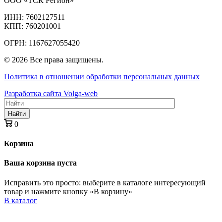
ООО «ТСК Регион»
ИНН: 7602127511
КПП: 760201001
ОГРН: 1167627055420
© 2026 Все права защищены.
Политика в отношении обработки персональных данных
Разработка сайта Volga-web
Найти
0
Корзина
Ваша корзина пуста
Исправить это просто: выберите в каталоге интересующий
товар и нажмите кнопку «В корзину»
В каталог