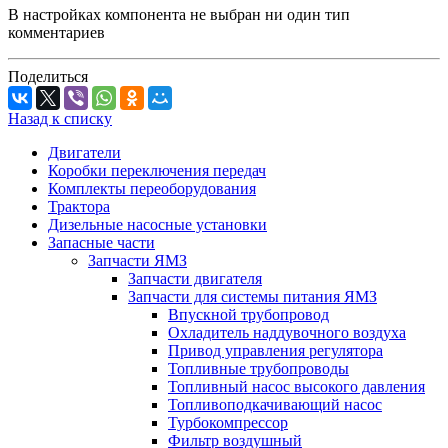
В настройках компонента не выбран ни один тип
комментариев
Поделиться
Назад к списку
Двигатели
Коробки переключения передач
Комплекты переоборудования
Трактора
Дизельные насосные установки
Запасные части
Запчасти ЯМЗ
Запчасти двигателя
Запчасти для системы питания ЯМЗ
Впускной трубопровод
Охладитель наддувочного воздуха
Привод управления регулятора
Топливные трубопроводы
Топливный насос высокого давления
Топливоподкачивающий насос
Турбокомпрессор
Фильтр воздушный