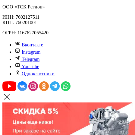
ООО «ТСК Регион»
ИНН: 7602127511
КПП: 760201001
ОГРН: 1167627055420
Вконтакте
Instagram
Telegram
YouTube
Одноклассники