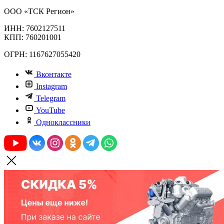
ООО «ТСК Регион»
ИНН: 7602127511
КПП: 760201001
ОГРН: 1167627055420
Вконтакте
Instagram
Telegram
YouTube
Одноклассники