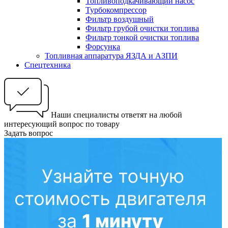
Топливоподкачивающий насос
Турбокомпрессор
Фильтр воздушный
Фильтр грубой очистки топлива
Фильтр тонкой очистки топлива
Форсунка
Топливная аппаратура ЯЗДА и АЗПИ
Спецтехника
Наши специалисты ответят на любой
интересующий вопрос по товару
Задать вопрос