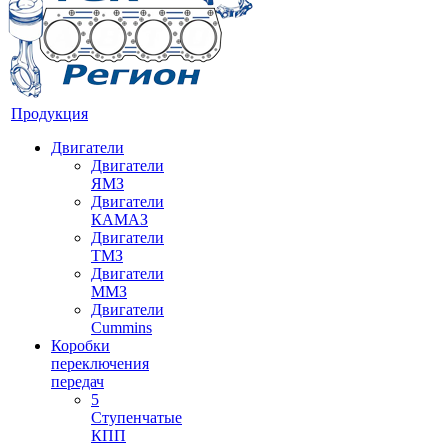
Продукция
Двигатели
Двигатели
ЯМЗ
Двигатели
КАМАЗ
Двигатели
ТМЗ
Двигатели
ММЗ
Двигатели
Cummins
Коробки
переключения
передач
5
Ступенчатые
КПП