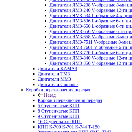
Двигатели ЯМЗ-238 V-образные 8-ми ц
Двигатели ЯМЗ-240 V-образные 12-ти 
Двигатели ЯМЗ-534 L-образные 4-х ци
Двигатели ЯМЗ-536 L-образные 6-ти ц
Двигатели ЯМЗ-650 L-образные 6-ти ц
Двигатели ЯМЗ-656 V-образные 6-ти ц
Двигатели ЯМЗ-658 V-образные 8-ми ц
Двигатели ЯМЗ-7511 V-образные 8-ми 
Двигатели ЯМЗ-7601 V-образные 6-ти 
Двигатели ЯМЗ-770 L-образные 6-ти ц
Двигатели ЯМЗ-840 V-образные 12-ти 
Двигатели ЯМЗ-850 V-образные 12-ти 
Двигатели КАМАЗ
Двигатели ТМЗ
Двигатели ММЗ
Двигатели Cummins
Коробки переключения передач
Назад
Коробки переключения передач
5 Ступенчатые КПП
8 Ступенчатые КПП
9 Ступенчатые КПП
16 Ступенчатые КПП
КПП К-700 К-701 К-744 Т-150