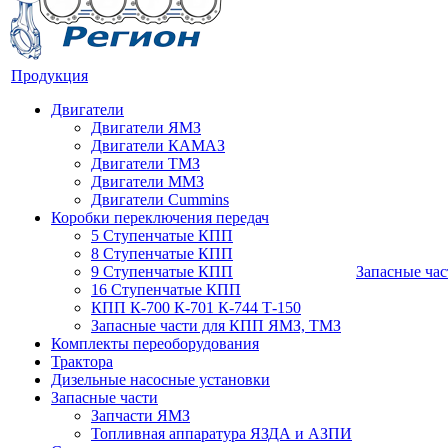
Продукция
Двигатели
Двигатели ЯМЗ
Двигатели КАМАЗ
Двигатели ТМЗ
Двигатели ММЗ
Двигатели Cummins
Коробки переключения передач
5 Ступенчатые КПП
8 Ступенчатые КПП
9 Ступенчатые КПП
Запасные час
16 Ступенчатые КПП
КПП К-700 К-701 К-744 Т-150
Запасные части для КПП ЯМЗ, ТМЗ
Комплекты переоборудования
Трактора
Дизельные насосные установки
Запасные части
Запчасти ЯМЗ
Топливная аппаратура ЯЗДА и АЗПИ