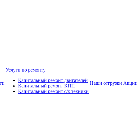
Услуги по ремонту
Капитальный ремонт двигателей
ти
Наши отгрузки
Акци
Капитальный ремонт КПП
Капитальный ремонт с/х техники