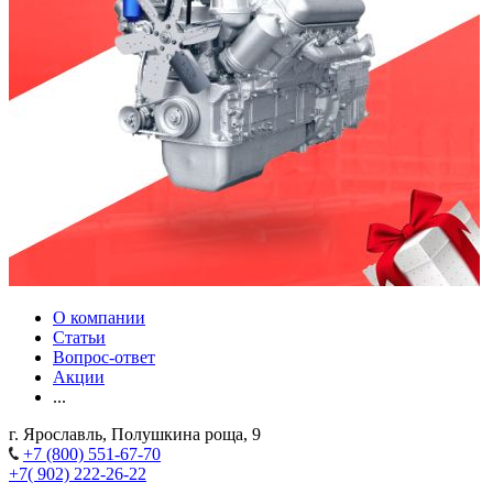
О компании
Статьи
Вопрос-ответ
Акции
...
г. Ярославль, Полушкина роща, 9
+7 (800) 551-67-70
+7( 902) 222-26-22