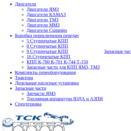
Двигатели
Двигатели ЯМЗ
Двигатели КАМАЗ
Двигатели ТМЗ
Двигатели ММЗ
Двигатели Cummins
Коробки переключения передач
5 Ступенчатые КПП
8 Ступенчатые КПП
9 Ступенчатые КПП
Запасные час
16 Ступенчатые КПП
КПП К-700 К-701 К-744 Т-150
Запасные части для КПП ЯМЗ, ТМЗ
Комплекты переоборудования
Трактора
Дизельные насосные установки
Запасные части
Запчасти ЯМЗ
Топливная аппаратура ЯЗДА и АЗПИ
Спецтехника