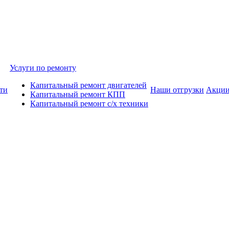
Услуги по ремонту
Капитальный ремонт двигателей
ти
Наши отгрузки
Акци
Капитальный ремонт КПП
Капитальный ремонт с/х техники