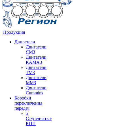
Продукция
Двигатели
Двигатели
ЯМЗ
Двигатели
КАМАЗ
Двигатели
ТМЗ
Двигатели
ММЗ
Двигатели
Cummins
Коробки
переключения
передач
5
Ступенчатые
КПП