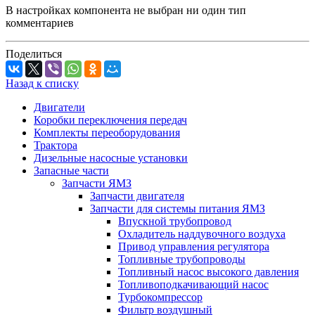
В настройках компонента не выбран ни один тип
комментариев
Поделиться
Назад к списку
Двигатели
Коробки переключения передач
Комплекты переоборудования
Трактора
Дизельные насосные установки
Запасные части
Запчасти ЯМЗ
Запчасти двигателя
Запчасти для системы питания ЯМЗ
Впускной трубопровод
Охладитель наддувочного воздуха
Привод управления регулятора
Топливные трубопроводы
Топливный насос высокого давления
Топливоподкачивающий насос
Турбокомпрессор
Фильтр воздушный