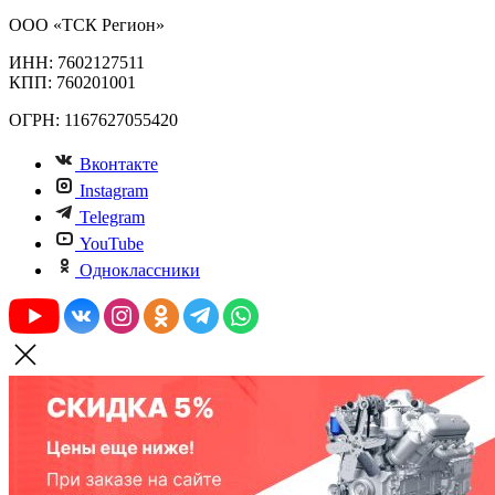
ООО «ТСК Регион»
ИНН: 7602127511
КПП: 760201001
ОГРН: 1167627055420
Вконтакте
Instagram
Telegram
YouTube
Одноклассники