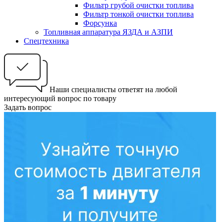
Фильтр грубой очистки топлива
Фильтр тонкой очистки топлива
Форсунка
Топливная аппаратура ЯЗДА и АЗПИ
Спецтехника
Наши специалисты ответят на любой
интересующий вопрос по товару
Задать вопрос