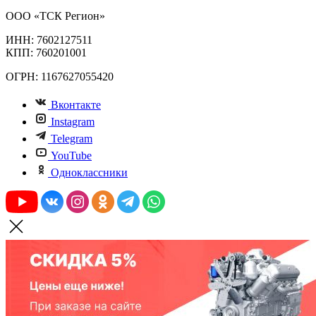
ООО «ТСК Регион»
ИНН: 7602127511
КПП: 760201001
ОГРН: 1167627055420
Вконтакте
Instagram
Telegram
YouTube
Одноклассники