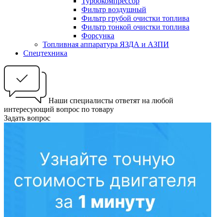
Турбокомпрессор
Фильтр воздушный
Фильтр грубой очистки топлива
Фильтр тонкой очистки топлива
Форсунка
Топливная аппаратура ЯЗДА и АЗПИ
Спецтехника
Наши специалисты ответят на любой
интересующий вопрос по товару
Задать вопрос