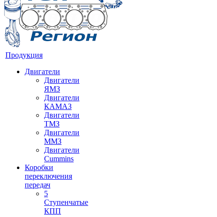
Продукция
Двигатели
Двигатели
ЯМЗ
Двигатели
КАМАЗ
Двигатели
ТМЗ
Двигатели
ММЗ
Двигатели
Cummins
Коробки
переключения
передач
5
Ступенчатые
КПП