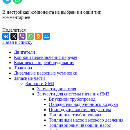
В настройках компонента не выбран ни один тип
комментариев
Поделиться
Назад к списку
Двигатели
Коробки переключения передач
Комплекты переоборудования
Трактора
Дизельные насосные установки
Запасные части
Запчасти ЯМЗ
Запчасти двигателя
Запчасти для системы питания ЯМЗ
Впускной трубопровод
Охладитель наддувочного воздуха
Привод управления регулятора
Топливные трубопроводы
Топливный насос высокого давления
Топливоподкачивающий насос