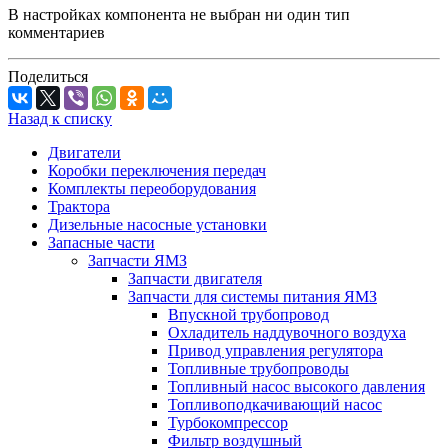
В настройках компонента не выбран ни один тип
комментариев
Поделиться
Назад к списку
Двигатели
Коробки переключения передач
Комплекты переоборудования
Трактора
Дизельные насосные установки
Запасные части
Запчасти ЯМЗ
Запчасти двигателя
Запчасти для системы питания ЯМЗ
Впускной трубопровод
Охладитель наддувочного воздуха
Привод управления регулятора
Топливные трубопроводы
Топливный насос высокого давления
Топливоподкачивающий насос
Турбокомпрессор
Фильтр воздушный