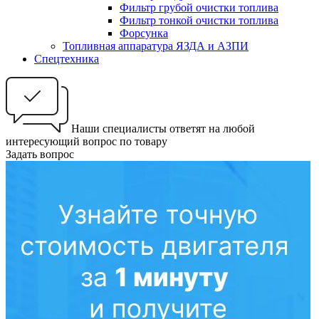
Фильтр грубой очистки топлива
Фильтр тонкой очистки топлива
Форсунка
Топливная аппаратура ЯЗДА и АЗПИ
Спецтехника
Наши специалисты ответят на любой
интересующий вопрос по товару
Задать вопрос