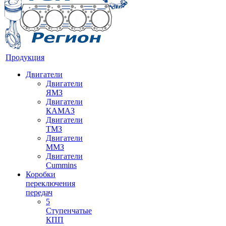
Продукция
Двигатели
Двигатели
ЯМЗ
Двигатели
КАМАЗ
Двигатели
ТМЗ
Двигатели
ММЗ
Двигатели
Cummins
Коробки
переключения
передач
5
Ступенчатые
КПП