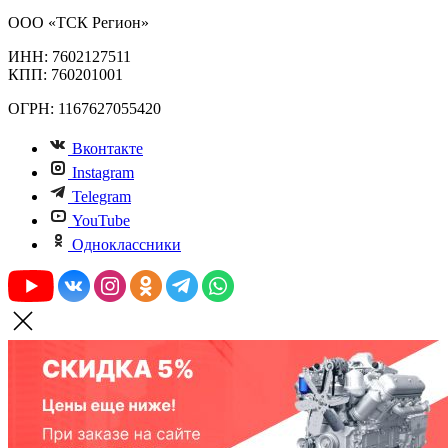
ООО «ТСК Регион»
ИНН: 7602127511
КПП: 760201001
ОГРН: 1167627055420
Вконтакте
Instagram
Telegram
YouTube
Одноклассники