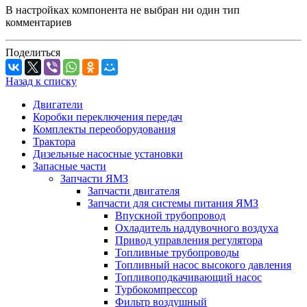
В настройках компонента не выбран ни один тип
комментариев
Поделиться
Назад к списку
Двигатели
Коробки переключения передач
Комплекты переоборудования
Трактора
Дизельные насосные установки
Запасные части
Запчасти ЯМЗ
Запчасти двигателя
Запчасти для системы питания ЯМЗ
Впускной трубопровод
Охладитель наддувочного воздуха
Привод управления регулятора
Топливные трубопроводы
Топливный насос высокого давления
Топливоподкачивающий насос
Турбокомпрессор
Фильтр воздушный