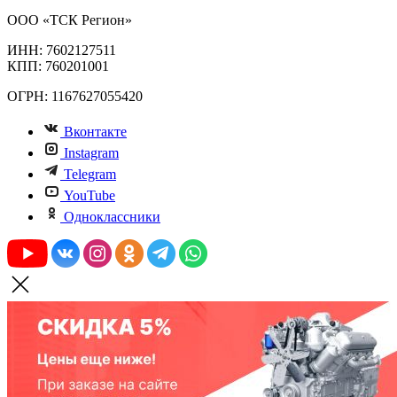
ООО «ТСК Регион»
ИНН: 7602127511
КПП: 760201001
ОГРН: 1167627055420
Вконтакте
Instagram
Telegram
YouTube
Одноклассники