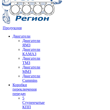
Продукция
Двигатели
Двигатели
ЯМЗ
Двигатели
КАМАЗ
Двигатели
ТМЗ
Двигатели
ММЗ
Двигатели
Cummins
Коробки
переключения
передач
5
Ступенчатые
КПП