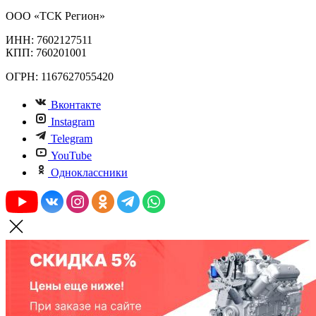
ООО «ТСК Регион»
ИНН: 7602127511
КПП: 760201001
ОГРН: 1167627055420
Вконтакте
Instagram
Telegram
YouTube
Одноклассники