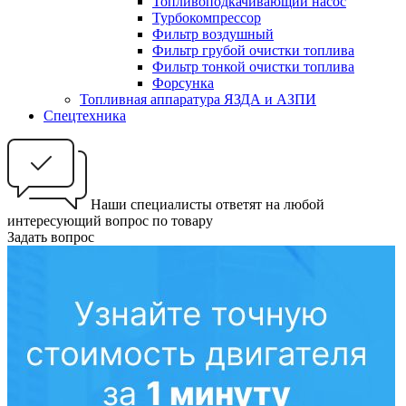
Топливоподкачивающий насос
Турбокомпрессор
Фильтр воздушный
Фильтр грубой очистки топлива
Фильтр тонкой очистки топлива
Форсунка
Топливная аппаратура ЯЗДА и АЗПИ
Спецтехника
Наши специалисты ответят на любой
интересующий вопрос по товару
Задать вопрос