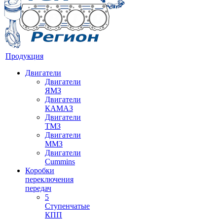
Продукция
Двигатели
Двигатели
ЯМЗ
Двигатели
КАМАЗ
Двигатели
ТМЗ
Двигатели
ММЗ
Двигатели
Cummins
Коробки
переключения
передач
5
Ступенчатые
КПП