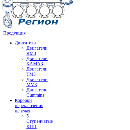
Продукция
Двигатели
Двигатели
ЯМЗ
Двигатели
КАМАЗ
Двигатели
ТМЗ
Двигатели
ММЗ
Двигатели
Cummins
Коробки
переключения
передач
5
Ступенчатые
КПП