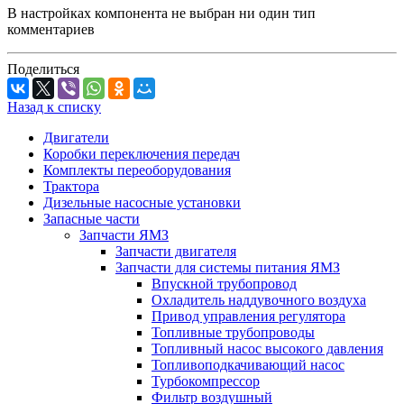
В настройках компонента не выбран ни один тип
комментариев
Поделиться
Назад к списку
Двигатели
Коробки переключения передач
Комплекты переоборудования
Трактора
Дизельные насосные установки
Запасные части
Запчасти ЯМЗ
Запчасти двигателя
Запчасти для системы питания ЯМЗ
Впускной трубопровод
Охладитель наддувочного воздуха
Привод управления регулятора
Топливные трубопроводы
Топливный насос высокого давления
Топливоподкачивающий насос
Турбокомпрессор
Фильтр воздушный