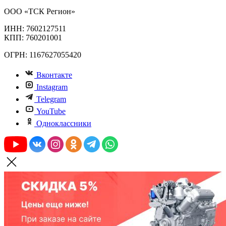
ООО «ТСК Регион»
ИНН: 7602127511
КПП: 760201001
ОГРН: 1167627055420
Вконтакте
Instagram
Telegram
YouTube
Одноклассники