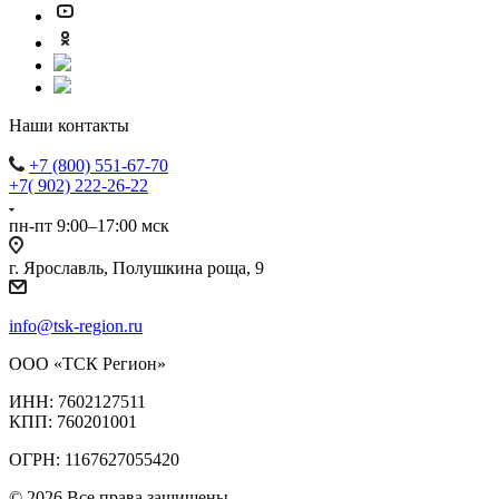
Наши контакты
+7 (800) 551-67-70
+7( 902) 222-26-22
пн-пт 9:00–17:00 мск
г. Ярославль, Полушкина роща, 9
info@tsk-region.ru
ООО «ТСК Регион»
ИНН: 7602127511
КПП: 760201001
ОГРН: 1167627055420
© 2026 Все права защищены.