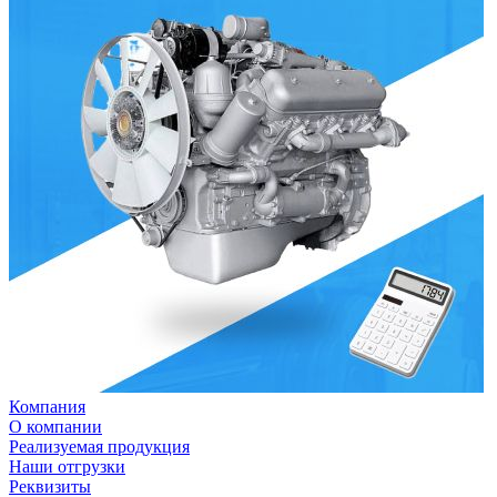
Компания
О компании
Реализуемая продукция
Наши отгрузки
Реквизиты