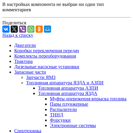
В настройках компонента не выбран ни один тип
комментариев
Поделиться
Назад к списку
Двигатели
Коробки переключения передач
Комплекты переоборудования
Трактора
Дизельные насосные установки
Запасные части
Запчасти ЯМЗ
Топливная аппаратура ЯЗДА и АЗПИ
Топливная аппаратура АЗПИ
Топливная аппаратура ЯЗДА
Муфты опережения впрыска топлива
Пары плунжерные
Распылители
ТННД
Форсунки
Электронные системы
Спецтехника