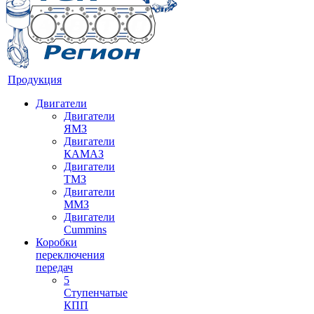
Продукция
Двигатели
Двигатели
ЯМЗ
Двигатели
КАМАЗ
Двигатели
ТМЗ
Двигатели
ММЗ
Двигатели
Cummins
Коробки
переключения
передач
5
Ступенчатые
КПП