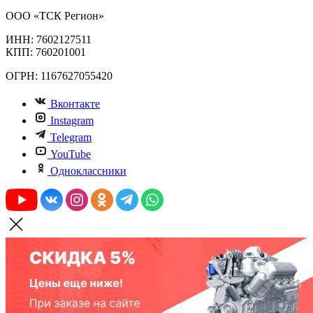
ООО «ТСК Регион»
ИНН: 7602127511
КПП: 760201001
ОГРН: 1167627055420
Вконтакте
Instagram
Telegram
YouTube
Одноклассники