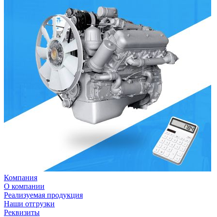
Компания
О компании
Реализуемая продукция
Наши отгрузки
Реквизиты