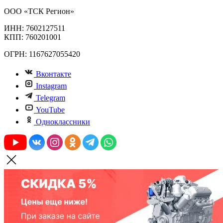
ООО «ТСК Регион»
ИНН: 7602127511
КПП: 760201001
ОГРН: 1167627055420
Вконтакте
Instagram
Telegram
YouTube
Одноклассники