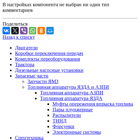
В настройках компонента не выбран ни один тип
комментариев
Поделиться
Назад к списку
Двигатели
Коробки переключения передач
Комплекты переоборудования
Трактора
Дизельные насосные установки
Запасные части
Запчасти ЯМЗ
Топливная аппаратура ЯЗДА и АЗПИ
Топливная аппаратура АЗПИ
Топливная аппаратура ЯЗДА
Муфты опережения впрыска топлива
Пары плунжерные
Распылители
ТННД
Форсунки
Электронные системы
Спецтехника