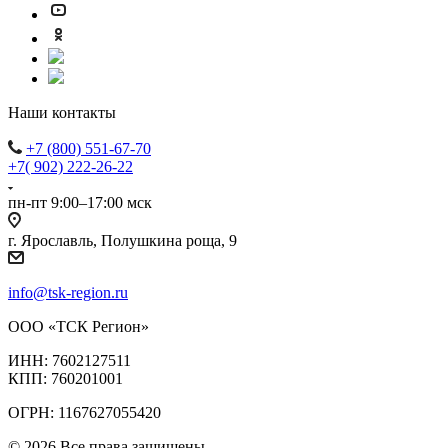
Наши контакты
+7 (800) 551-67-70
+7( 902) 222-26-22
пн-пт 9:00–17:00 мск
г. Ярославль, Полушкина роща, 9
info@tsk-region.ru
ООО «ТСК Регион»
ИНН: 7602127511
КПП: 760201001
ОГРН: 1167627055420
© 2026 Все права защищены.