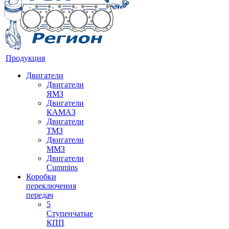
Продукция
Двигатели
Двигатели
ЯМЗ
Двигатели
КАМАЗ
Двигатели
ТМЗ
Двигатели
ММЗ
Двигатели
Cummins
Коробки
переключения
передач
5
Ступенчатые
КПП