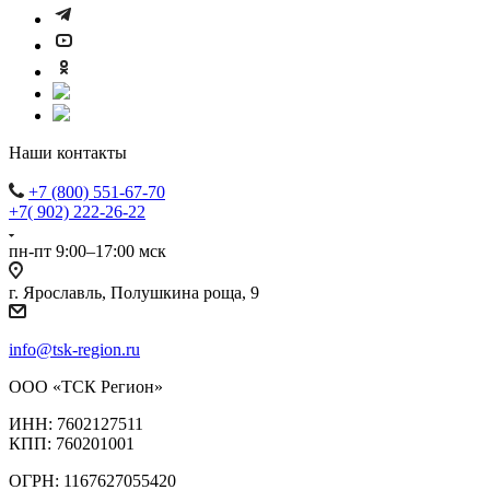
Наши контакты
+7 (800) 551-67-70
+7( 902) 222-26-22
пн-пт 9:00–17:00 мск
г. Ярославль, Полушкина роща, 9
info@tsk-region.ru
ООО «ТСК Регион»
ИНН: 7602127511
КПП: 760201001
ОГРН: 1167627055420