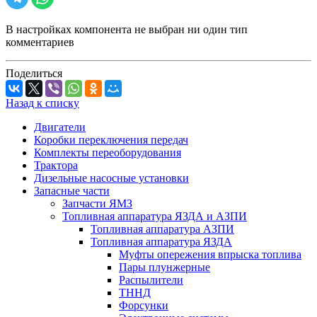
В настройках компонента не выбран ни один тип
комментариев
Поделиться
Назад к списку
Двигатели
Коробки переключения передач
Комплекты переоборудования
Трактора
Дизельные насосные установки
Запасные части
Запчасти ЯМЗ
Топливная аппаратура ЯЗДА и АЗПИ
Топливная аппаратура АЗПИ
Топливная аппаратура ЯЗДА
Муфты опережения впрыска топлива
Пары плунжерные
Распылители
ТННД
Форсунки