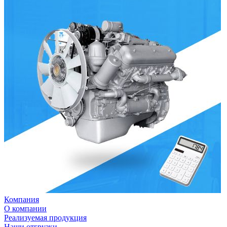
Компания
О компании
Реализуемая продукция
Наши отгрузки