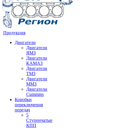
Продукция
Двигатели
Двигатели
ЯМЗ
Двигатели
КАМАЗ
Двигатели
ТМЗ
Двигатели
ММЗ
Двигатели
Cummins
Коробки
переключения
передач
5
Ступенчатые
КПП