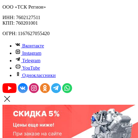
ООО «ТСК Регион»
ИНН: 7602127511
КПП: 760201001
ОГРН: 1167627055420
Вконтакте
Instagram
Telegram
YouTube
Одноклассники