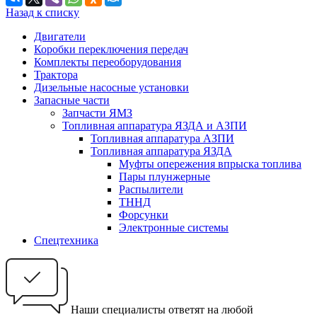
Назад к списку
Двигатели
Коробки переключения передач
Комплекты переоборудования
Трактора
Дизельные насосные установки
Запасные части
Запчасти ЯМЗ
Топливная аппаратура ЯЗДА и АЗПИ
Топливная аппаратура АЗПИ
Топливная аппаратура ЯЗДА
Муфты опережения впрыска топлива
Пары плунжерные
Распылители
ТННД
Форсунки
Электронные системы
Спецтехника
Наши специалисты ответят на любой