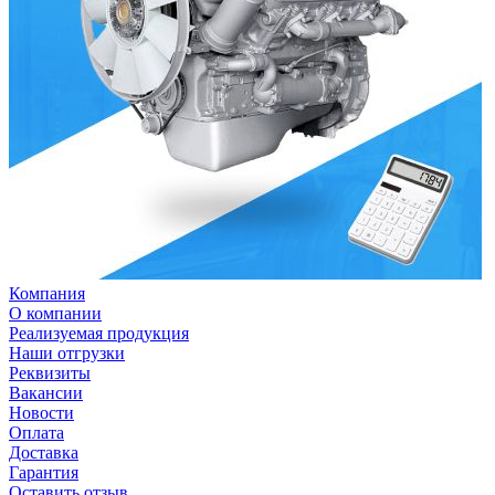
Компания
О компании
Реализуемая продукция
Наши отгрузки
Реквизиты
Вакансии
Новости
Оплата
Доставка
Гарантия
Оставить отзыв