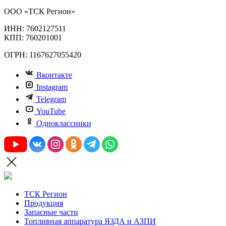
ООО «ТСК Регион»
ИНН: 7602127511
КПП: 760201001
ОГРН: 1167627055420
Вконтакте
Instagram
Telegram
YouTube
Одноклассники
ТСК Регион
Продукция
Запасные части
Топливная аппаратура ЯЗДА и АЗПИ