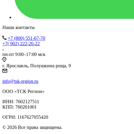
Наши контакты
+7 (800) 551-67-70
+7( 902) 222-26-22
пн-пт 9:00–17:00 мск
г. Ярославль, Полушкина роща, 9
info@tsk-region.ru
ООО «ТСК Регион»
ИНН: 7602127511
КПП: 760201001
ОГРН: 1167627055420
© 2026 Все права защищены.