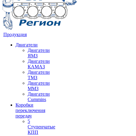
Продукция
Двигатели
Двигатели
ЯМЗ
Двигатели
КАМАЗ
Двигатели
ТМЗ
Двигатели
ММЗ
Двигатели
Cummins
Коробки
переключения
передач
5
Ступенчатые
КПП