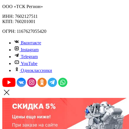
ООО «ТСК Регион»
ИНН: 7602127511
КПП: 760201001
ОГРН: 1167627055420
Вконтакте
Instagram
Telegram
YouTube
Одноклассники