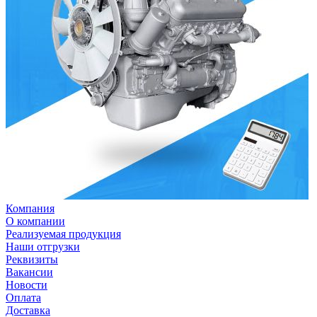
Компания
О компании
Реализуемая продукция
Наши отгрузки
Реквизиты
Вакансии
Новости
Оплата
Доставка