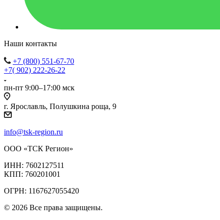
Наши контакты
+7 (800) 551-67-70
+7( 902) 222-26-22
пн-пт 9:00–17:00 мск
г. Ярославль, Полушкина роща, 9
info@tsk-region.ru
ООО «ТСК Регион»
ИНН: 7602127511
КПП: 760201001
ОГРН: 1167627055420
© 2026 Все права защищены.