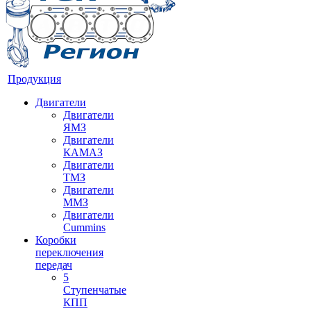
Продукция
Двигатели
Двигатели
ЯМЗ
Двигатели
КАМАЗ
Двигатели
ТМЗ
Двигатели
ММЗ
Двигатели
Cummins
Коробки
переключения
передач
5
Ступенчатые
КПП