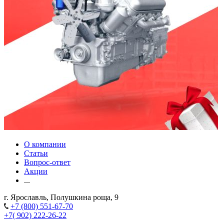
О компании
Статьи
Вопрос-ответ
Акции
...
г. Ярославль, Полушкина роща, 9
+7 (800) 551-67-70
+7( 902) 222-26-22