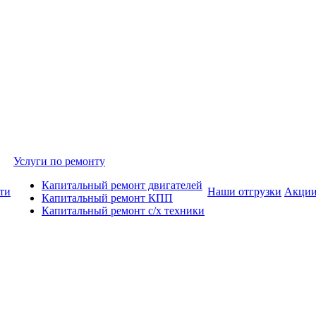
Услуги по ремонту
Капитальный ремонт двигателей
ти
Наши отгрузки
Акци
Капитальный ремонт КПП
Капитальный ремонт с/х техники