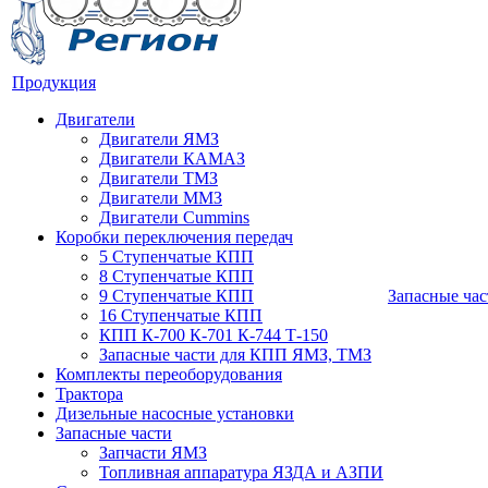
Продукция
Двигатели
Двигатели ЯМЗ
Двигатели КАМАЗ
Двигатели ТМЗ
Двигатели ММЗ
Двигатели Cummins
Коробки переключения передач
5 Ступенчатые КПП
8 Ступенчатые КПП
9 Ступенчатые КПП
Запасные час
16 Ступенчатые КПП
КПП К-700 К-701 К-744 Т-150
Запасные части для КПП ЯМЗ, ТМЗ
Комплекты переоборудования
Трактора
Дизельные насосные установки
Запасные части
Запчасти ЯМЗ
Топливная аппаратура ЯЗДА и АЗПИ