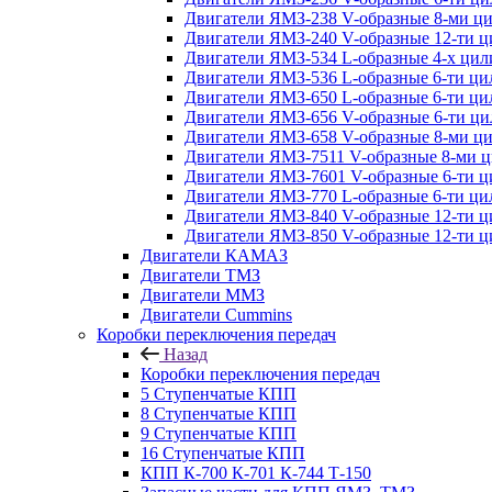
Двигатели ЯМЗ-238 V-образные 8-ми ц
Двигатели ЯМЗ-240 V-образные 12-ти 
Двигатели ЯМЗ-534 L-образные 4-х ци
Двигатели ЯМЗ-536 L-образные 6-ти ц
Двигатели ЯМЗ-650 L-образные 6-ти ц
Двигатели ЯМЗ-656 V-образные 6-ти ц
Двигатели ЯМЗ-658 V-образные 8-ми ц
Двигатели ЯМЗ-7511 V-образные 8-ми 
Двигатели ЯМЗ-7601 V-образные 6-ти 
Двигатели ЯМЗ-770 L-образные 6-ти ц
Двигатели ЯМЗ-840 V-образные 12-ти 
Двигатели ЯМЗ-850 V-образные 12-ти 
Двигатели КАМАЗ
Двигатели ТМЗ
Двигатели ММЗ
Двигатели Cummins
Коробки переключения передач
Назад
Коробки переключения передач
5 Ступенчатые КПП
8 Ступенчатые КПП
9 Ступенчатые КПП
16 Ступенчатые КПП
КПП К-700 К-701 К-744 Т-150