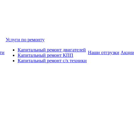
Услуги по ремонту
Капитальный ремонт двигателей
ти
Наши отгрузки
Акци
Капитальный ремонт КПП
Капитальный ремонт с/х техники