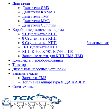
Двигатели
Двигатели ЯМЗ
Двигатели КАМАЗ
Двигатели ТМЗ
Двигатели ММЗ
Двигатели Cummins
Коробки переключения передач
5 Ступенчатые КПП
8 Ступенчатые КПП
9 Ступенчатые КПП
Запасные час
16 Ступенчатые КПП
КПП К-700 К-701 К-744 Т-150
Запасные части для КПП ЯМЗ, ТМЗ
Комплекты переоборудования
Трактора
Дизельные насосные установки
Запасные части
Запчасти ЯМЗ
Топливная аппаратура ЯЗДА и АЗПИ
Спецтехника