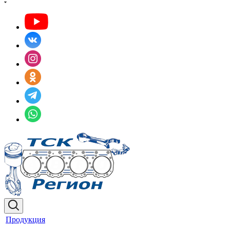
Продукция