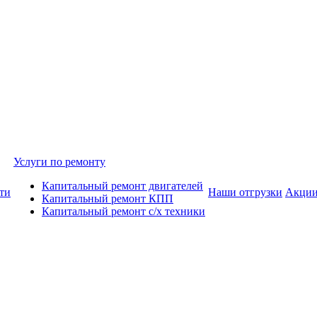
Услуги по ремонту
Капитальный ремонт двигателей
ти
Наши отгрузки
Акци
Капитальный ремонт КПП
Капитальный ремонт с/х техники