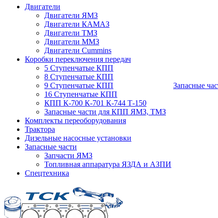
Двигатели
Двигатели ЯМЗ
Двигатели КАМАЗ
Двигатели ТМЗ
Двигатели ММЗ
Двигатели Cummins
Коробки переключения передач
5 Ступенчатые КПП
8 Ступенчатые КПП
9 Ступенчатые КПП
Запасные час
16 Ступенчатые КПП
КПП К-700 К-701 К-744 Т-150
Запасные части для КПП ЯМЗ, ТМЗ
Комплекты переоборудования
Трактора
Дизельные насосные установки
Запасные части
Запчасти ЯМЗ
Топливная аппаратура ЯЗДА и АЗПИ
Спецтехника