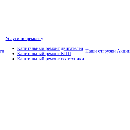
Услуги по ремонту
Капитальный ремонт двигателей
ти
Наши отгрузки
Акци
Капитальный ремонт КПП
Капитальный ремонт с/х техники