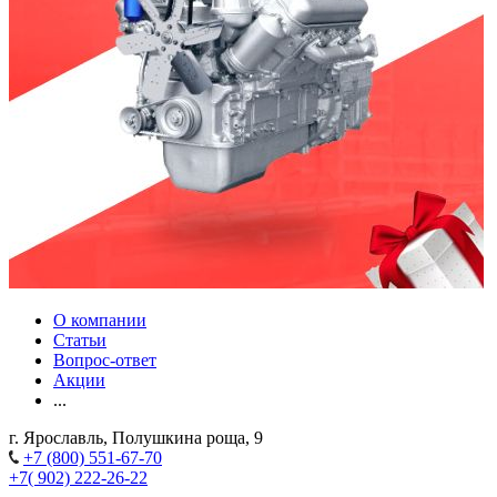
О компании
Статьи
Вопрос-ответ
Акции
...
г. Ярославль, Полушкина роща, 9
+7 (800) 551-67-70
+7( 902) 222-26-22