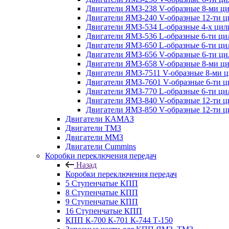
Двигатели ЯМЗ-238 V-образные 8-ми ц
Двигатели ЯМЗ-240 V-образные 12-ти 
Двигатели ЯМЗ-534 L-образные 4-х ци
Двигатели ЯМЗ-536 L-образные 6-ти ц
Двигатели ЯМЗ-650 L-образные 6-ти ц
Двигатели ЯМЗ-656 V-образные 6-ти ц
Двигатели ЯМЗ-658 V-образные 8-ми ц
Двигатели ЯМЗ-7511 V-образные 8-ми 
Двигатели ЯМЗ-7601 V-образные 6-ти 
Двигатели ЯМЗ-770 L-образные 6-ти ц
Двигатели ЯМЗ-840 V-образные 12-ти 
Двигатели ЯМЗ-850 V-образные 12-ти 
Двигатели КАМАЗ
Двигатели ТМЗ
Двигатели ММЗ
Двигатели Cummins
Коробки переключения передач
Назад
Коробки переключения передач
5 Ступенчатые КПП
8 Ступенчатые КПП
9 Ступенчатые КПП
16 Ступенчатые КПП
КПП К-700 К-701 К-744 Т-150