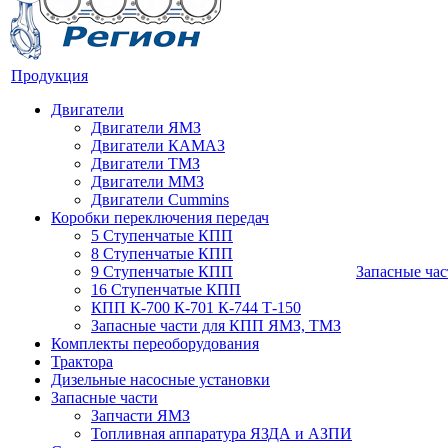
Продукция
Двигатели
Двигатели ЯМЗ
Двигатели КАМАЗ
Двигатели ТМЗ
Двигатели ММЗ
Двигатели Cummins
Коробки переключения передач
5 Ступенчатые КПП
8 Ступенчатые КПП
9 Ступенчатые КПП
Запасные час
16 Ступенчатые КПП
КПП К-700 К-701 К-744 Т-150
Запасные части для КПП ЯМЗ, ТМЗ
Комплекты переоборудования
Трактора
Дизельные насосные установки
Запасные части
Запчасти ЯМЗ
Топливная аппаратура ЯЗДА и АЗПИ