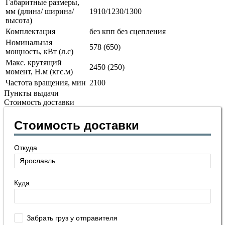
Габаритные размеры,
мм (длина/ ширина/
1910/1230/1300
высота)
Комплектация
без кпп без сцепления
Номинальная
578 (650)
мощность, кВт (л.с)
Макс. крутящий
2450 (250)
момент, Н.м (кгс.м)
Частота вращения, мин
2100
Пункты выдачи
Стоимость доставки
Стоимость доставки
Откуда
Куда
Забрать груз у отправителя