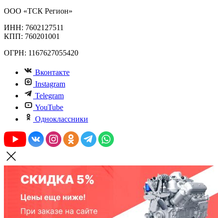
ООО «ТСК Регион»
ИНН: 7602127511
КПП: 760201001
ОГРН: 1167627055420
Вконтакте
Instagram
Telegram
YouTube
Одноклассники