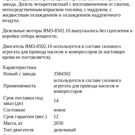
завода. Дизель четырехтактный с воспламенением от сжатия,
непосредственным впрыском топлива, с наддувом, с
жидкостным охлаждением и охлаждением наддувочного
воздуха.
Дизельные моторы ЯМЗ-8502.10 выпускались без сцепления и
коробки отбора мощности.
Двигатель ЯМЗ-8502.10 используется в составе силового
агрегата для привода насосов и компрессоров (в настоящее
время не поставляется).
Характеристики
Новый с завода
3584502
используется в составе силового
Применяемость
агрегата для привода насосов и
компрессоров
Срок поставки под
14
заказ (дн)
Состояние
новое
Срок гарантии (мес.)
12
Масса, кг
2050
Тип двигателя
дизельный