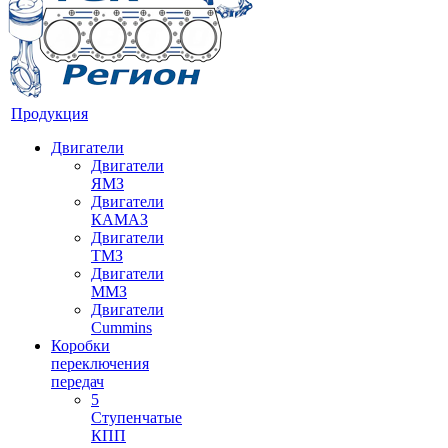
Продукция
Двигатели
Двигатели
ЯМЗ
Двигатели
КАМАЗ
Двигатели
ТМЗ
Двигатели
ММЗ
Двигатели
Cummins
Коробки
переключения
передач
5
Ступенчатые
КПП