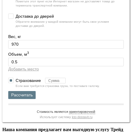
Пометьте этот пункт если Интернет магазин не доставляет товар до
терминала транспортной компании.
Доставка до дверей
Обратите внимание у каждой компании могут быть свои условия
доставки до дверей.
Вес, кг
3
Объем, м
Добавить место
Страхование
Если вам требуется страховка груза, то поставьте галочку.
Рассчитать
Стоимость является
ориентировочной
Использует систему
kto-dostavit.ru
Наша компания предлагает вам выгодную услугу Трейд