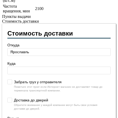
(кгс.м)
Частота
2100
вращения, мин
Пункты выдачи
Стоимость доставки
Стоимость доставки
Откуда
Куда
Забрать груз у отправителя
Пометьте этот пункт если Интернет магазин не доставляет товар до
терминала транспортной компании.
Доставка до дверей
Обратите внимание у каждой компании могут быть свои условия
доставки до дверей.