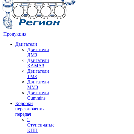
Продукция
Двигатели
Двигатели
ЯМЗ
Двигатели
КАМАЗ
Двигатели
ТМЗ
Двигатели
ММЗ
Двигатели
Cummins
Коробки
переключения
передач
5
Ступенчатые
КПП