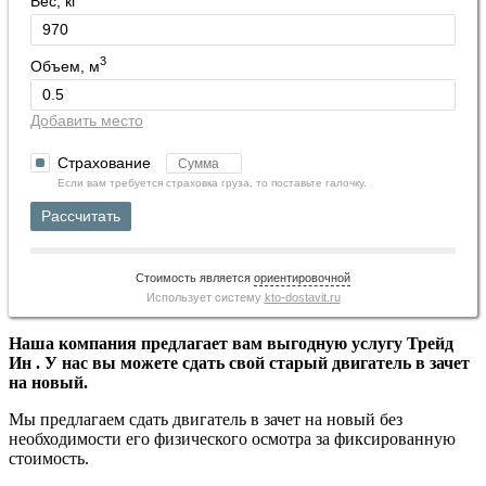
Вес, кг
3
Объем, м
Добавить место
Страхование
Если вам требуется страховка груза, то поставьте галочку.
Рассчитать
Стоимость является
ориентировочной
Использует систему
kto-dostavit.ru
Наша компания предлагает вам выгодную услугу Трейд
Ин . У нас вы можете сдать свой старый двигатель в зачет
на новый.
Мы предлагаем сдать двигатель в зачет на новый без
необходимости его физического осмотра за фиксированную
стоимость.