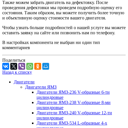
Также можем забрать двигатель на дефектовку. После
проведения дефектовки мы проведем подробную оценку его
состояния. Таким образом, вы можете получить более точную
и объективную оценку стоимости вашего двигателя.
Чтобы узнать больше подробностей о нашей услуге вы можете
оставить заявку на сайте или позвонить нам по телефону.
В настройках компонента не выбран ни один тип
комментариев
Поделиться
Назад к списку
Двигатели
Двигатели ЯМЗ
Двигатели ЯМЗ-236 V-образные 6-ти
цилиндровые
Двигатели ЯМЗ-238 V-образные 8-ми
цилиндровые
Двигатели ЯМЗ-240 V-образные 12-ти
цилиндровые
Двигатели ЯМЗ-534 L-образные 4-х