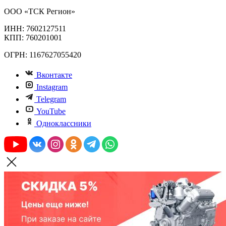
ООО «ТСК Регион»
ИНН: 7602127511
КПП: 760201001
ОГРН: 1167627055420
Вконтакте
Instagram
Telegram
YouTube
Одноклассники