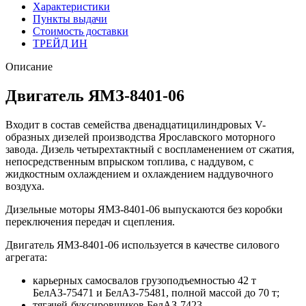
Характеристики
Пункты выдачи
Стоимость доставки
ТРЕЙД ИН
Описание
Двигатель ЯМЗ-8401-06
Входит в состав семейства двенадцатицилиндровых V-
образных дизелей производства Ярославского моторного
завода. Дизель четырехтактный с воспламенением от сжатия,
непосредственным впрыском топлива, с наддувом, с
жидкостным охлаждением и охлаждением наддувочного
воздуха.
Дизельные моторы ЯМЗ-8401-06 выпускаются без коробки
переключения передач и сцепления.
Двигатель ЯМЗ-8401-06 используется в качестве силового
агрегата:
карьерных самосвалов грузоподъемностью 42 т
БелАЗ-75471 и БелАЗ-75481, полной массой до 70 т;
тягачей-буксировщиков БелАЗ-7423.