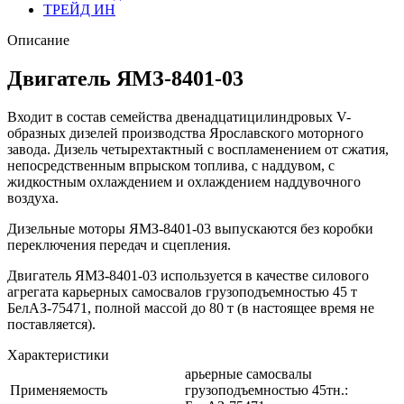
ТРЕЙД ИН
Описание
Двигатель ЯМЗ-8401-03
Входит в состав семейства двенадцатицилиндровых V-
образных дизелей производства Ярославского моторного
завода. Дизель четырехтактный с воспламенением от сжатия,
непосредственным впрыском топлива, с наддувом, с
жидкостным охлаждением и охлаждением наддувочного
воздуха.
Дизельные моторы ЯМЗ-8401-03 выпускаются без коробки
переключения передач и сцепления.
Двигатель ЯМЗ-8401-03 используется в качестве силового
агрегата карьерных самосвалов грузоподъемностью 45 т
БелАЗ-75471, полной массой до 80 т (в настоящее время не
поставляется).
Характеристики
арьерные самосвалы
Применяемость
грузоподъемностью 45тн.: