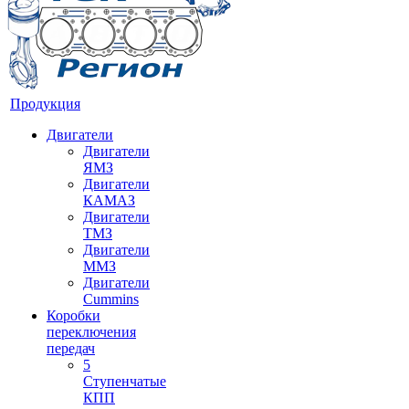
Продукция
Двигатели
Двигатели
ЯМЗ
Двигатели
КАМАЗ
Двигатели
ТМЗ
Двигатели
ММЗ
Двигатели
Cummins
Коробки
переключения
передач
5
Ступенчатые
КПП