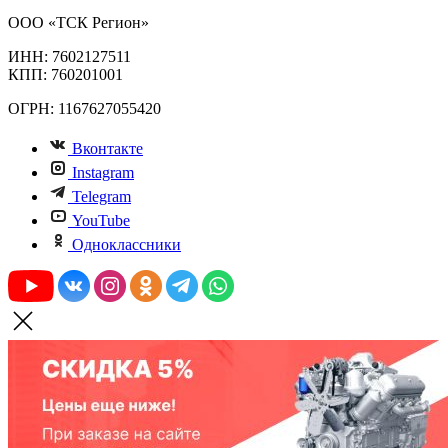
ООО «ТСК Регион»
ИНН: 7602127511
КПП: 760201001
ОГРН: 1167627055420
Вконтакте
Instagram
Telegram
YouTube
Одноклассники