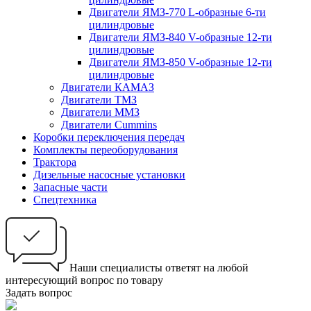
Двигатели ЯМЗ-770 L-образные 6-ти
цилиндровые
Двигатели ЯМЗ-840 V-образные 12-ти
цилиндровые
Двигатели ЯМЗ-850 V-образные 12-ти
цилиндровые
Двигатели КАМАЗ
Двигатели ТМЗ
Двигатели ММЗ
Двигатели Cummins
Коробки переключения передач
Комплекты переоборудования
Трактора
Дизельные насосные установки
Запасные части
Спецтехника
Наши специалисты ответят на любой
интересующий вопрос по товару
Задать вопрос