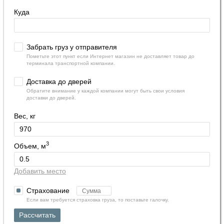
Куда
Забрать груз у отправителя
Пометьте этот пункт если Интернет магазин не доставляет товар до
терминала транспортной компании.
Доставка до дверей
Обратите внимание у каждой компании могут быть свои условия
доставки до дверей.
Вес, кг
3
Объем, м
Добавить место
Страхование
Если вам требуется страховка груза, то поставьте галочку.
Рассчитать