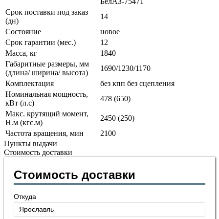
БелАЗ-75471
Срок поставки под заказ
14
(дн)
Состояние
новое
Срок гарантии (мес.)
12
Масса, кг
1840
Габаритные размеры, мм
1690/1230/1170
(длина/ ширина/ высота)
Комплектация
без кпп без сцепления
Номинальная мощность,
478 (650)
кВт (л.с)
Макс. крутящий момент,
2450 (250)
Н.м (кгс.м)
Частота вращения, мин
2100
Пункты выдачи
Стоимость доставки
Стоимость доставки
Откуда