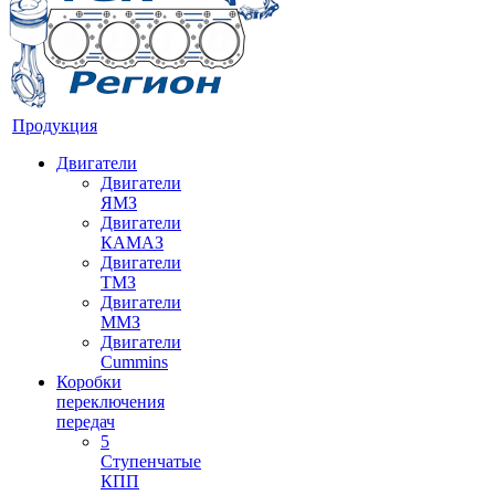
Продукция
Двигатели
Двигатели
ЯМЗ
Двигатели
КАМАЗ
Двигатели
ТМЗ
Двигатели
ММЗ
Двигатели
Cummins
Коробки
переключения
передач
5
Ступенчатые
КПП