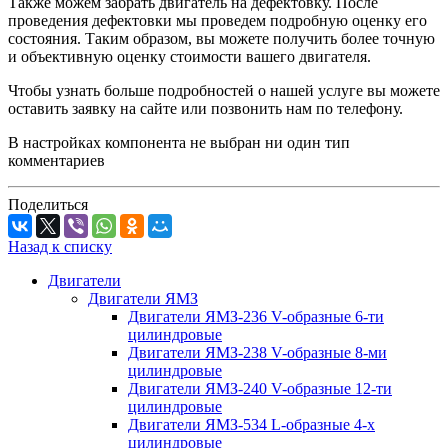
Также можем забрать двигатель на дефектовку. После
проведения дефектовки мы проведем подробную оценку его
состояния. Таким образом, вы можете получить более точную
и объективную оценку стоимости вашего двигателя.
Чтобы узнать больше подробностей о нашей услуге вы можете
оставить заявку на сайте или позвонить нам по телефону.
В настройках компонента не выбран ни один тип
комментариев
Поделиться
Назад к списку
Двигатели
Двигатели ЯМЗ
Двигатели ЯМЗ-236 V-образные 6-ти
цилиндровые
Двигатели ЯМЗ-238 V-образные 8-ми
цилиндровые
Двигатели ЯМЗ-240 V-образные 12-ти
цилиндровые
Двигатели ЯМЗ-534 L-образные 4-х
цилиндровые