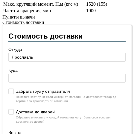
Макс. крутящий момент, Н.м (кгс.м)
1520 (155)
Частота вращения, мин
1900
Пункты выдачи
Стоимость доставки
Стоимость доставки
Откуда
Куда
Забрать груз у отправителя
Пометьте этот пункт если Интернет магазин не доставляет товар до
терминала транспортной компании.
Доставка до дверей
Обратите внимание у каждой компании могут быть свои условия
доставки до дверей.
Вес, кг