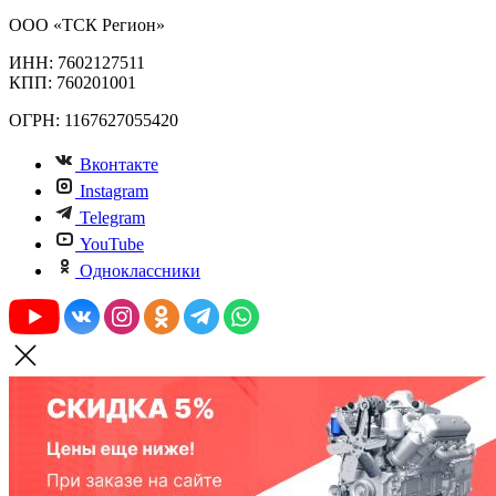
ООО «ТСК Регион»
ИНН: 7602127511
КПП: 760201001
ОГРН: 1167627055420
Вконтакте
Instagram
Telegram
YouTube
Одноклассники