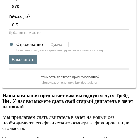
3
Объем, м
Добавить место
Страхование
Если вам требуется страховка груза, то поставьте галочку.
Рассчитать
Стоимость является
ориентировочной
Использует систему
kto-dostavit.ru
Наша компания предлагает вам выгодную услугу Трейд
Ин . У нас вы можете сдать свой старый двигатель в зачет
на новый.
Мы предлагаем сдать двигатель в зачет на новый без
необходимости его физического осмотра за фиксированную
стоимость.