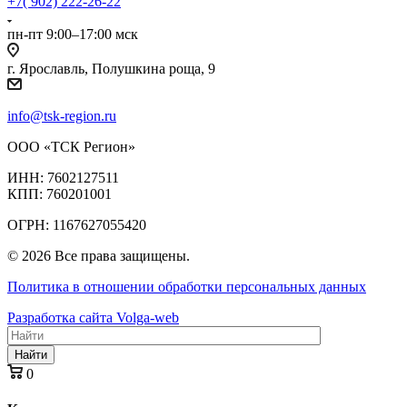
+7( 902) 222-26-22
пн-пт 9:00–17:00 мск
г. Ярославль, Полушкина роща, 9
info@tsk-region.ru
ООО «ТСК Регион»
ИНН: 7602127511
КПП: 760201001
ОГРН: 1167627055420
© 2026 Все права защищены.
Политика в отношении обработки персональных данных
Разработка сайта Volga-web
Найти
0