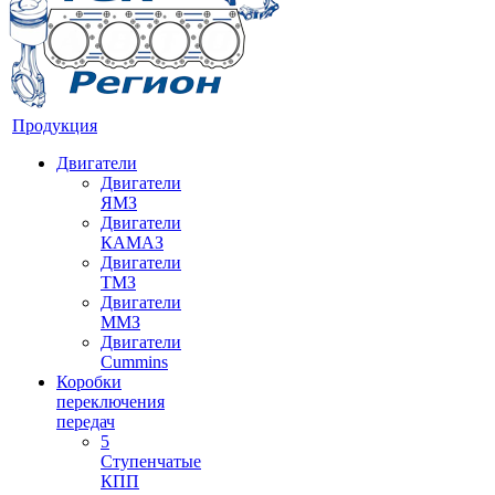
Продукция
Двигатели
Двигатели
ЯМЗ
Двигатели
КАМАЗ
Двигатели
ТМЗ
Двигатели
ММЗ
Двигатели
Cummins
Коробки
переключения
передач
5
Ступенчатые
КПП