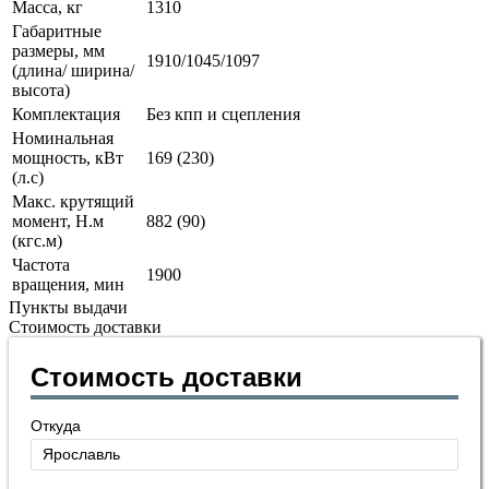
Масса, кг
1310
Габаритные
размеры, мм
1910/1045/1097
(длина/ ширина/
высота)
Комплектация
Без кпп и сцепления
Номинальная
мощность, кВт
169 (230)
(л.с)
Макс. крутящий
момент, Н.м
882 (90)
(кгс.м)
Частота
1900
вращения, мин
Пункты выдачи
Стоимость доставки
Стоимость доставки
Откуда