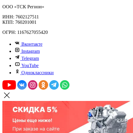
ООО «ТСК Регион»
ИНН: 7602127511
КПП: 760201001
ОГРН: 1167627055420
Вконтакте
Instagram
Telegram
YouTube
Одноклассники