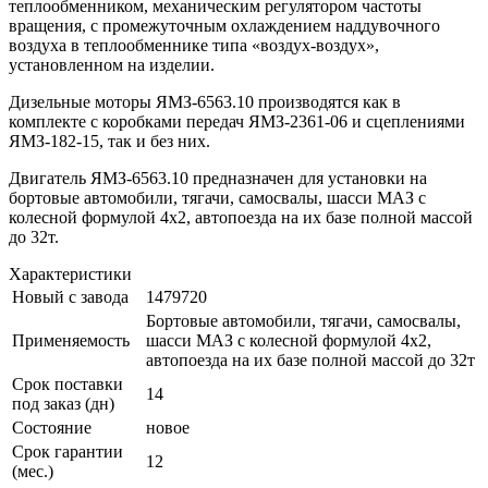
теплообменником, механическим регулятором частоты
вращения, с промежуточным охлаждением наддувочного
воздуха в теплообменнике типа «воздух-воздух»,
установленном на изделии.
Дизельные моторы ЯМЗ-6563.10 производятся как в
комплекте с коробками передач ЯМЗ-2361-06 и сцеплениями
ЯМЗ-182-15, так и без них.
Двигатель ЯМЗ-6563.10 предназначен для установки на
бортовые автомобили, тягачи, самосвалы, шасси МАЗ с
колесной формулой 4х2, автопоезда на их базе полной массой
до 32т.
Характеристики
Новый с завода
1479720
Бортовые автомобили, тягачи, самосвалы,
Применяемость
шасси МАЗ с колесной формулой 4х2,
автопоезда на их базе полной массой до 32т
Срок поставки
14
под заказ (дн)
Состояние
новое
Срок гарантии
12
(мес.)