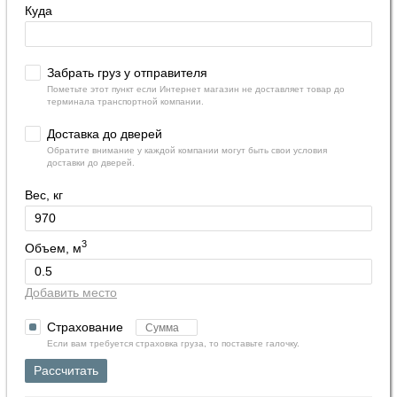
Куда
Забрать груз у отправителя
Пометьте этот пункт если Интернет магазин не доставляет товар до
терминала транспортной компании.
Доставка до дверей
Обратите внимание у каждой компании могут быть свои условия
доставки до дверей.
Вес, кг
3
Объем, м
Добавить место
Страхование
Если вам требуется страховка груза, то поставьте галочку.
Рассчитать