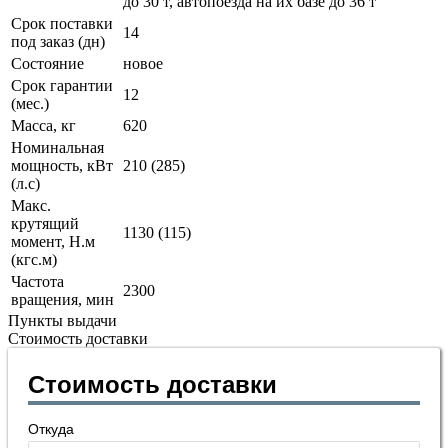
до 30 т, автопоезда на их базе до 36 т
Срок поставки
14
под заказ (дн)
Состояние
новое
Срок гарантии
12
(мес.)
Масса, кг
620
Номинальная
мощность, кВт
210 (285)
(л.с)
Макс.
крутящий
1130 (115)
момент, Н.м
(кгс.м)
Частота
2300
вращения, мин
Пункты выдачи
Стоимость доставки
Стоимость доставки
Откуда