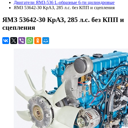
Двигатели ЯМЗ-536 L-образные 6-ти цилиндровые
ЯМЗ 53642-30 КрАЗ, 285 л.с. без КПП и сцепления
ЯМЗ 53642-30 КрАЗ, 285 л.с. без КПП и
сцепления