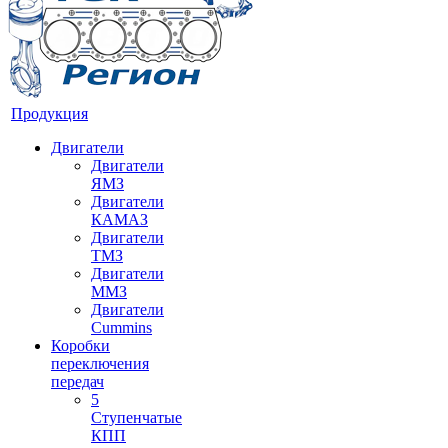
Продукция
Двигатели
Двигатели
ЯМЗ
Двигатели
КАМАЗ
Двигатели
ТМЗ
Двигатели
ММЗ
Двигатели
Cummins
Коробки
переключения
передач
5
Ступенчатые
КПП