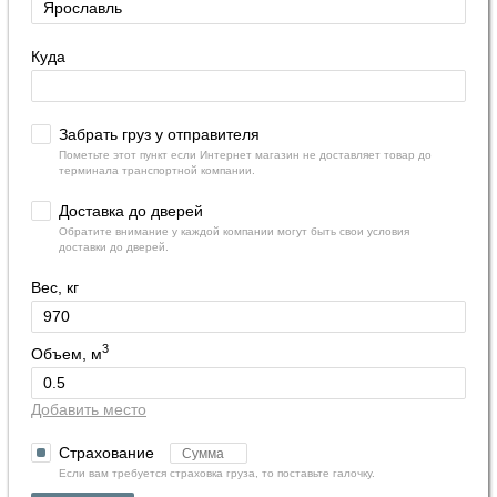
Куда
Забрать груз у отправителя
Пометьте этот пункт если Интернет магазин не доставляет товар до
терминала транспортной компании.
Доставка до дверей
Обратите внимание у каждой компании могут быть свои условия
доставки до дверей.
Вес, кг
3
Объем, м
Добавить место
Страхование
Если вам требуется страховка груза, то поставьте галочку.