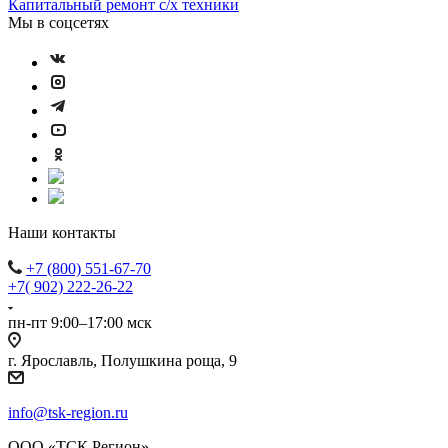
Капитальный ремонт с/х техники
Мы в соцсетях
Наши контакты
+7 (800) 551-67-70
+7( 902) 222-26-22
пн-пт 9:00–17:00 мск
г. Ярославль, Полушкина роща, 9
info@tsk-region.ru
ООО «ТСК Регион»