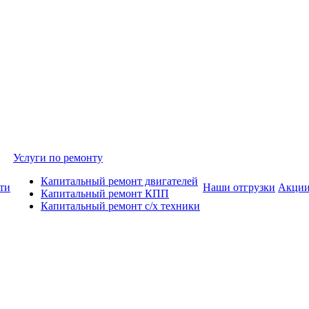
Услуги по ремонту
Капитальный ремонт двигателей
ти
Наши отгрузки
Акци
Капитальный ремонт КПП
Капитальный ремонт с/х техники