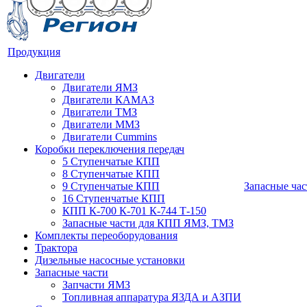
Продукция
Двигатели
Двигатели ЯМЗ
Двигатели КАМАЗ
Двигатели ТМЗ
Двигатели ММЗ
Двигатели Cummins
Коробки переключения передач
5 Ступенчатые КПП
8 Ступенчатые КПП
9 Ступенчатые КПП
Запасные час
16 Ступенчатые КПП
КПП К-700 К-701 К-744 Т-150
Запасные части для КПП ЯМЗ, ТМЗ
Комплекты переоборудования
Трактора
Дизельные насосные установки
Запасные части
Запчасти ЯМЗ
Топливная аппаратура ЯЗДА и АЗПИ