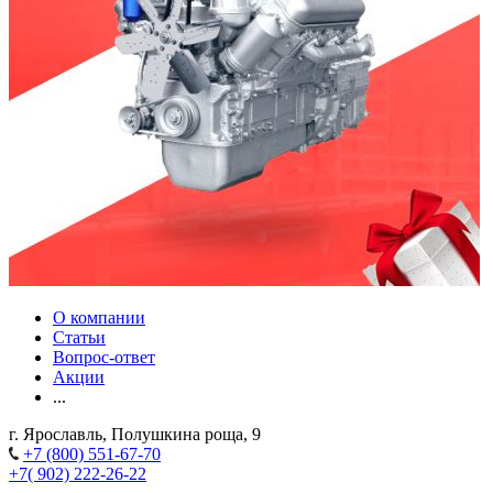
О компании
Статьи
Вопрос-ответ
Акции
...
г. Ярославль, Полушкина роща, 9
+7 (800) 551-67-70
+7( 902) 222-26-22