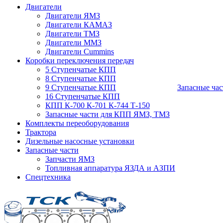
Двигатели
Двигатели ЯМЗ
Двигатели КАМАЗ
Двигатели ТМЗ
Двигатели ММЗ
Двигатели Cummins
Коробки переключения передач
5 Ступенчатые КПП
8 Ступенчатые КПП
9 Ступенчатые КПП
Запасные час
16 Ступенчатые КПП
КПП К-700 К-701 К-744 Т-150
Запасные части для КПП ЯМЗ, ТМЗ
Комплекты переоборудования
Трактора
Дизельные насосные установки
Запасные части
Запчасти ЯМЗ
Топливная аппаратура ЯЗДА и АЗПИ
Спецтехника