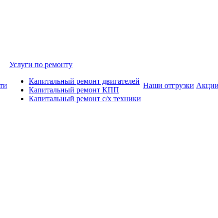
Услуги по ремонту
Капитальный ремонт двигателей
ти
Наши отгрузки
Акци
Капитальный ремонт КПП
Капитальный ремонт с/х техники