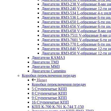
Двигатели ЯМЗ-238 V-образные 8-ми ц
Двигатели ЯМЗ-240 V-образные 12-ти 
Двигатели ЯМЗ-534 L-образные 4-х ци
Двигатели ЯМЗ-536 L-образные 6-ти ц
Двигатели ЯМЗ-650 L-образные 6-ти ц
Двигатели ЯМЗ-656 V-образные 6-ти ц
Двигатели ЯМЗ-658 V-образные 8-ми ц
Двигатели ЯМЗ-7511 V-образные 8-ми 
Двигатели ЯМЗ-7601 V-образные 6-ти 
Двигатели ЯМЗ-770 L-образные 6-ти ц
Двигатели ЯМЗ-840 V-образные 12-ти 
Двигатели ЯМЗ-850 V-образные 12-ти 
Двигатели КАМАЗ
Двигатели ТМЗ
Двигатели ММЗ
Двигатели Cummins
Коробки переключения передач
Назад
Коробки переключения передач
5 Ступенчатые КПП
8 Ступенчатые КПП
9 Ступенчатые КПП
16 Ступенчатые КПП
КПП К-700 К-701 К-744 Т-150