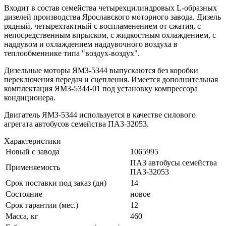
Входит в состав семейства четырехцилиндровых L-образных
дизелей производства Ярославского моторного завода. Дизель
рядный, четырехтактный с воспламенением от сжатия, с
непосредственным впрыском, с жидкостным охлаждением, с
наддувом и охлаждением наддувочного воздуха в
теплообменнике типа "воздух-воздух".
Дизельные моторы ЯМЗ-5344 выпускаются без коробки
переключения передач и сцепления. Имеется дополнительная
комплектация ЯМЗ-5344-01 под установку компрессора
кондиционера.
Двигатель ЯМЗ-5344 используется в качестве силового
агрегата автобусов семейства ПАЗ-32053.
Характеристики
Новый с завода
1065995
ПАЗ автобусы семейства
Применяемость
ПАЗ-32053
Срок поставки под заказ (дн)
14
Состояние
новое
Срок гарантии (мес.)
12
Масса, кг
460