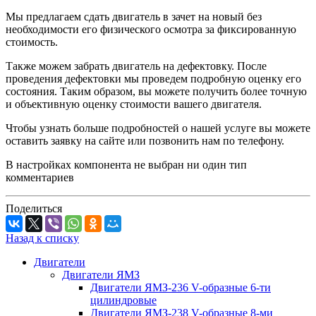
Мы предлагаем сдать двигатель в зачет на новый без
необходимости его физического осмотра за фиксированную
стоимость.
Также можем забрать двигатель на дефектовку. После
проведения дефектовки мы проведем подробную оценку его
состояния. Таким образом, вы можете получить более точную
и объективную оценку стоимости вашего двигателя.
Чтобы узнать больше подробностей о нашей услуге вы можете
оставить заявку на сайте или позвонить нам по телефону.
В настройках компонента не выбран ни один тип
комментариев
Поделиться
Назад к списку
Двигатели
Двигатели ЯМЗ
Двигатели ЯМЗ-236 V-образные 6-ти
цилиндровые
Двигатели ЯМЗ-238 V-образные 8-ми