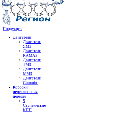
Продукция
Двигатели
Двигатели
ЯМЗ
Двигатели
КАМАЗ
Двигатели
ТМЗ
Двигатели
ММЗ
Двигатели
Cummins
Коробки
переключения
передач
5
Ступенчатые
КПП