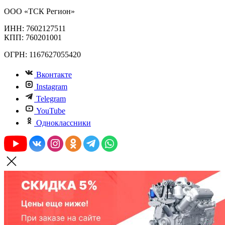
ООО «ТСК Регион»
ИНН: 7602127511
КПП: 760201001
ОГРН: 1167627055420
Вконтакте
Instagram
Telegram
YouTube
Одноклассники